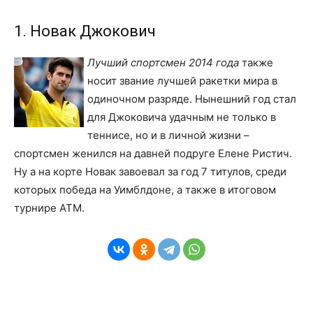
1. Новак Джокович
Лучший спортсмен 2014 года
также
носит звание лучшей ракетки мира в
одиночном разряде. Нынешний год стал
для Джоковича удачным не только в
теннисе, но и в личной жизни –
спортсмен женился на давней подруге Елене Ристич.
Ну а на корте Новак завоевал за год 7 титулов, среди
которых победа на Уимблдоне, а также в итоговом
турнире АТМ.