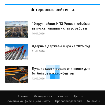
Интересные рейтинги:
10 крупнейших НПЗ России: объёмы
выпуска топлива и статус работы
16.07.2026
Ядерные державы мира на 2026 год
21.04.2026
Лучшие кастинговые спиннинги для
бигбейтов и джеркбейтов
12.02.2026
О сайте
Методология
Реклама
Оферта
Политика конфиденциальности
Правообладателям
Контакты