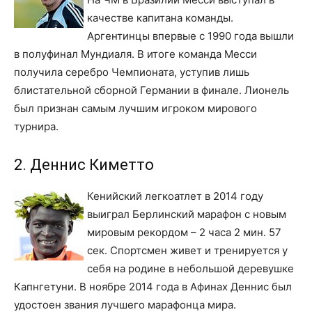
качестве капитана команды.
Аргентинцы впервые с 1990 года вышли
в полуфинал Мундиаля. В итоге команда Месси
получила серебро Чемпионата, уступив лишь
блистательной сборной Германии в финале. Лионель
был признан самым лучшим игроком мирового
турнира.
2. Деннис Киметто
Кенийский легкоатлет в 2014 году
выиграл Берлинский марафон с новым
мировым рекордом – 2 часа 2 мин. 57
сек. Спортсмен живет и тренируется у
себя на родине в небольшой деревушке
Капнгетуни. В ноябре 2014 года в Афинах Деннис был
удостоен звания лучшего марафонца мира.