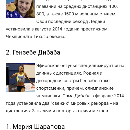
плавании на средних дистанциях 400,
800, а также 1500 м вольным стилем.
Свой последний рекорд Ледеки
установила в августе 2014 года на престижном
Чемпионате Тихого океана.
2. Гензебе Дибаба
Эфиопская бегунья специализируется на
длинных дистанциях. Родная и
двоюродная сестры Гензебе тоже
спортсменки, причем, олимпийские
чемпионки. Сама Дибаба в феврале 2014
года установила два "свежих" мировых рекорда – на
дистанциях 3 тысячи и полторы тысячи метров.
1. Мария Шарапова