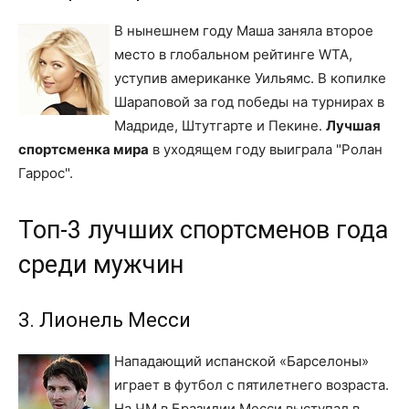
В нынешнем году Маша заняла второе
место в глобальном рейтинге WTA,
уступив американке Уильямс. В копилке
Шараповой за год победы на турнирах в
Мадриде, Штутгарте и Пекине.
Лучшая
спортсменка мира
в уходящем году выиграла "Ролан
Гаррос".
Топ-3 лучших спортсменов года
среди мужчин
3. Лионель Месси
Нападающий испанской «Барселоны»
играет в футбол с пятилетнего возраста.
На ЧМ в Бразилии Месси выступал в