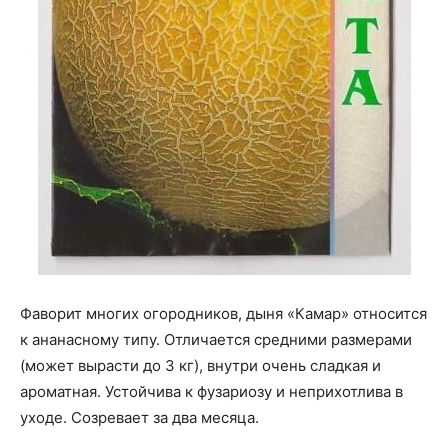
Фаворит многих огородников, дыня «Камар» относится
к ананасному типу. Отличается средними размерами
(может вырасти до 3 кг), внутри очень сладкая и
ароматная. Устойчива к фузариозу и неприхотлива в
уходе. Созревает за два месяца.