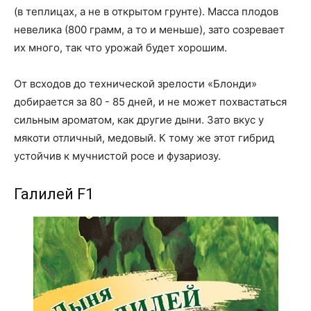
(в теплицах, а не в открытом грунте). Масса плодов
невелика (800 грамм, а то и меньше), зато созревает
их много, так что урожай будет хорошим.
От всходов до технической зрелости «Блонди»
добирается за 80 - 85 дней, и не может похвастаться
сильным ароматом, как другие дыни. Зато вкус у
мякоти отличный, медовый. К тому же этот гибрид
устойчив к мучнистой росе и фузариозу.
Галилей F1