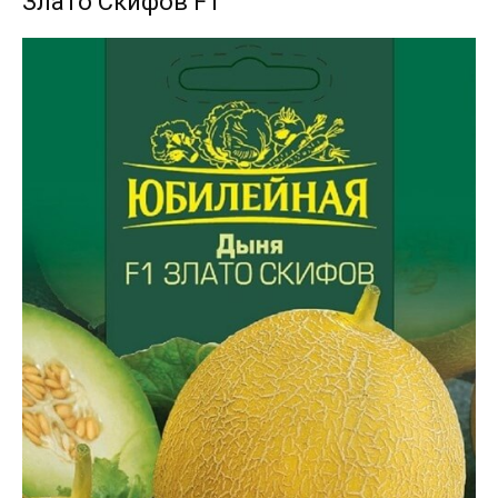
Злато Скифов F1