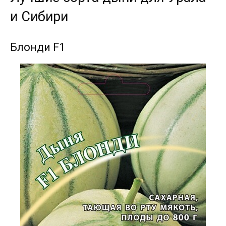
и Сибири
Блонди F1