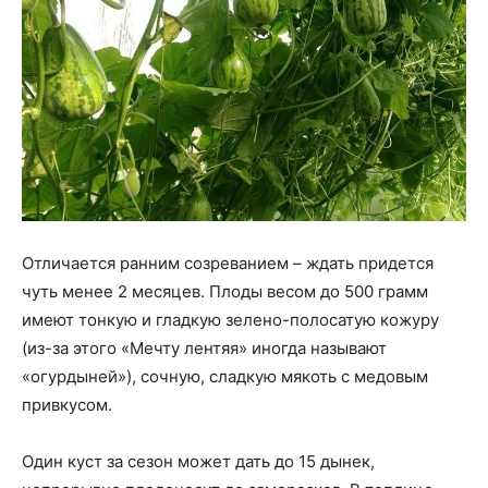
Отличается ранним созреванием – ждать придется
чуть менее 2 месяцев. Плоды весом до 500 грамм
имеют тонкую и гладкую зелено-полосатую кожуру
(из-за этого «Мечту лентяя» иногда называют
«огурдыней»), сочную, сладкую мякоть с медовым
привкусом.
Один куст за сезон может дать до 15 дынек,