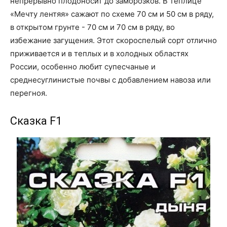
непрерывно плодоносит до заморозков. В теплице
«Мечту лентяя» сажают по схеме 70 см и 50 см в ряду,
в открытом грунте - 70 см и 70 см в ряду, во
избежание загущения. Этот скороспелый сорт отлично
приживается и в теплых и в холодных областях
России, особенно любит супесчаные и
среднесуглинистые почвы с добавлением навоза или
перегноя.
Сказка F1