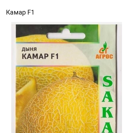
Камар F1