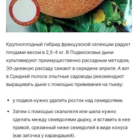
Крупноплодный гибрид французской селекции радует
плодами весом в 2,5-4 кг. В Подмосковье дыни
культивируют преимущественно рассадным методом,
30-дневную рассаду сажают в середине апреля. А вот
в Средней полосе опытные садоводы рекомендуют
выращивать дыни с помощью прививания на тыкву:
у подвоя нужно удалить росток над семядолями.
Затем с помощью скальпеля или шила нужно
сделать между семядолями дырку, и вставить в нее
привой, срезанный ниже семядолей в виде конуса
(как заточка у карандашей).