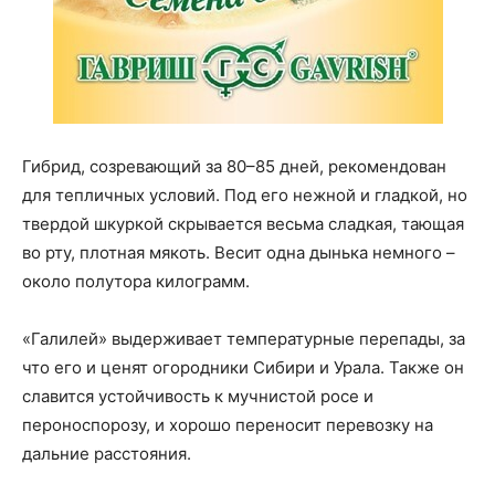
Гибрид, созревающий за 80–85 дней, рекомендован
для тепличных условий. Под его нежной и гладкой, но
твердой шкуркой скрывается весьма сладкая, тающая
во рту, плотная мякоть. Весит одна дынька немного –
около полутора килограмм.
«Галилей» выдерживает температурные перепады, за
что его и ценят огородники Сибири и Урала. Также он
славится устойчивость к мучнистой росе и
пероноспорозу, и хорошо переносит перевозку на
дальние расстояния.