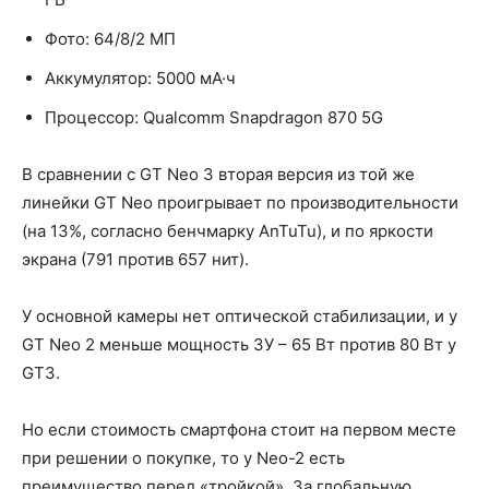
Фото: 64/8/2 МП
Аккумулятор: 5000 мА·ч
Процессор: Qualcomm Snapdragon 870 5G
В сравнении с GT Neo 3 вторая версия из той же
линейки GT Neo проигрывает по производительности
(на 13%, согласно бенчмарку AnTuTu), и по яркости
экрана (791 против 657 нит).
У основной камеры нет оптической стабилизации, и у
GT Neo 2 меньше мощность ЗУ – 65 Вт против 80 Вт у
GT3.
Но если стоимость смартфона стоит на первом месте
при решении о покупке, то у Neo-2 есть
преимущество перед «тройкой». За глобальную