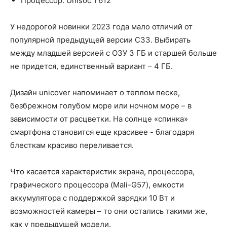
Процессор: Unisoc T612
У недорогой новинки 2023 года мало отличий от
популярной предыдущей версии C33. Выбирать
между младшей версией с ОЗУ 3 ГБ и старшей больше
не придется, единственный вариант – 4 ГБ.
Дизайн unicover напоминает о теплом песке,
безбрежном голубом море или ночном море – в
зависимости от расцветки. На солнце «спинка»
смартфона становится еще красивее - благодаря
блесткам красиво переливается.
Что касается характеристик экрана, процессора,
графического процессора (Mali-G57), емкости
аккумулятора с поддержкой зарядки 10 Вт и
возможностей камеры – то они остались такими же,
как у предыдущей модели.