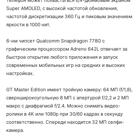
Телефон может похвастаться 6,4-дюймовым экраном
Super AMOLED, с высокой частотой обновления,
частотой дискретизации 360 Гц и пиковым значением
яркости в 1000 нит.
6-нм чипсет Qualcomm Snapdragon 778G с
графическим процессором Adreno 642L отвечает за
быстрое открытие любого приложения и запуск
современных мобильных игр на средних и высоких
настройках.
GT Master Edition имеет тройную камеру: 64 МП (f/1,8),
сверхширокоугольную 8 МП с апертурой f/2,2 и 2 МП
макро с диафрагмой f/2.4. Можно снимать видео-
ролики в 4K или 1080p при 30/60 кадрах в секунду
соответственно. Спереди находится 32 МП селфи-
камера.