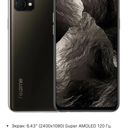
Экран: 6.43" (2400x1080) Super AMOLED 120 Гц