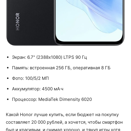
Экран: 6.7" (2388x1080) LTPS 90 Гц
Память: встроенная 256 ГБ, оперативная 8 ГБ
Фото: 100/5/2 МП
Аккумулятор: 4500 мА·ч
Процессор: MediaTek Dimensity 6020
Какой Honor лучше купить, если бюджет на покупку
составляет 20 000 рублей, а хочется, чтобы смартфон
был и красивым, и снимал хорошо, и тянул игры хотя