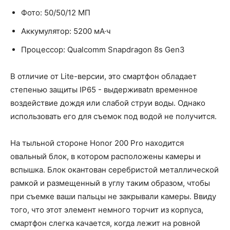
Фото: 50/50/12 МП
Аккумулятор: 5200 мА·ч
Процессор: Qualcomm Snapdragon 8s Gen3
В отличие от Lite-версии, это смартфон обладает
степенью защиты IP65 - выдерживаtn временное
воздействие дождя или слабой струи воды. Однако
использовать его для съемок под водой не получится.
На тыльной стороне Honor 200 Pro находится
овальный блок, в котором расположены камеры и
вспышка. Блок окантован серебристой металлической
рамкой и размещенный в углу таким образом, чтобы
при съемке ваши пальцы не закрывали камеры. Ввиду
того, что этот элемент немного торчит из корпуса,
смартфон слегка качается, когда лежит на ровной