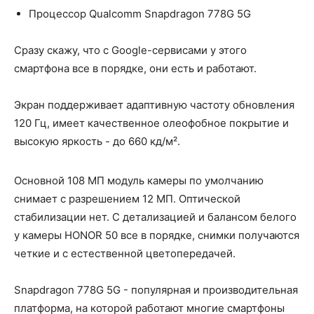
Процессор Qualcomm Snapdragon 778G 5G
Сразу скажу, что с Google-сервисами у этого
смартфона все в порядке, они есть и работают.
Экран поддерживает адаптивную частоту обновления
120 Гц, имеет качественное олеофобное покрытие и
высокую яркость - до 660 кд/м².
Основной 108 МП модуль камеры по умолчанию
снимает с разрешением 12 МП. Оптической
стабилизации нет. С детализацией и балансом белого
у камеры HONOR 50 все в порядке, снимки получаются
четкие и с естественной цветопередачей.
Snapdragon 778G 5G - популярная и производительная
платформа, на которой работают многие смартфоны