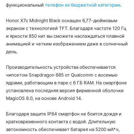
функциональный
телефон из бюджетной категории
.
Honor X7c Midnight Black оснащен 6,77-дюймовым
экраном с технологией TFT. Благодаря частоте 120 Гц
и яркости 850 нит вы сможете наслаждаться плавной
анимацией и четким изображением даже в солнечный
день.
Производительность устройства обеспечивается
чипсетом Snapdragon 685 от Qualcomm с восемью
ядрами, работающим в паре с 6 ГБ RAM. На смартфоне
установлена последняя версия фирменной оболочки
MagicOS 8.0, на основе Android 14.
Благодаря защите IP64 смартфон не боится дождя и
кратковременного контакта с водой. Длительную
автономность обеспечивает батарея на 5200 мА*ч,