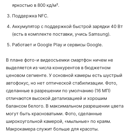
яркостью в 800 кд/м².
Поддержка NFC.
Аккумулятор с поддержкой быстрой зарядки 40 Вт
(есть в комплекте поставки, учись Samsung).
Работает и Google Play и сервисы Google.
В плане фото-и видеосъемки смартфон ничем не
выделяется из числа конкурентов в бюджетном
ценовом сегменте. У основной камеры есть шустрый
автофокус, но нет оптической стабилизации. Фото,
сделанные в разрешении по умолчанию (16 МП)
отличаются высокой детализацией и хорошим
балансом белого. В максимальном разрешении цвета
могут быть красноватыми. Фото, сделанные
широкоугольной камерой, «мыльные» по краям.
Макрокамера служит больше для красоты.