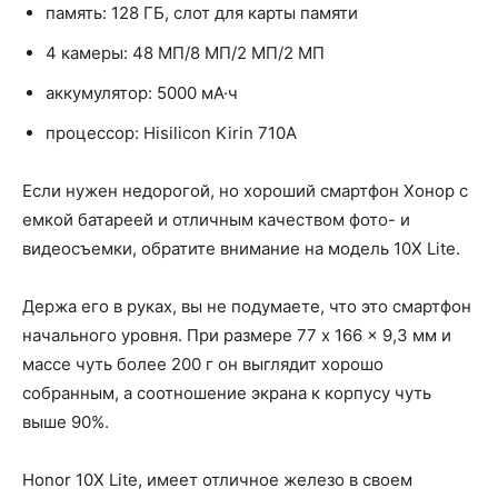
память: 128 ГБ, слот для карты памяти
4 камеры: 48 МП/8 МП/2 МП/2 МП
аккумулятор: 5000 мА·ч
процессор: Hisilicon Kirin 710A
Если нужен недорогой, но хороший смартфон Хонор с
емкой батареей и отличным качеством фото- и
видеосъемки, обратите внимание на модель 10X Lite.
Держа его в руках, вы не подумаете, что это смартфон
начального уровня. При размере 77 x 166 x 9,3 мм и
массе чуть более 200 г он выглядит хорошо
собранным, а соотношение экрана к корпусу чуть
выше 90%.
Honor 10X Lite, имеет отличное железо в своем