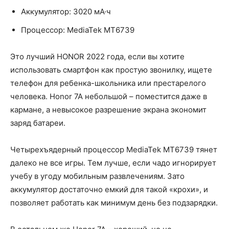
Аккумулятор: 3020 мА·ч
Процессор: MediaTek MT6739
Это лучший HONOR 2022 года, если вы хотите
использовать смартфон как простую звонилку, ищете
телефон для ребенка-школьника или престарелого
человека. Honor 7A небольшой – поместится даже в
кармане, а невысокое разрешение экрана экономит
заряд батареи.
Четырехъядерный процессор MediaTek MT6739 тянет
далеко не все игры. Тем лучше, если чадо игнорирует
учебу в угоду мобильным развлечениям. Зато
аккумулятор достаточно емкий для такой «крохи», и
позволяет работать как минимум день без подзарядки.