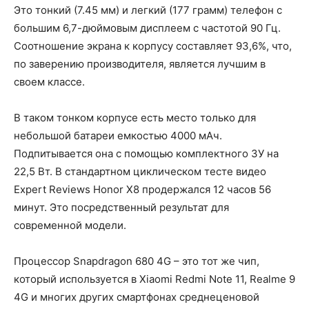
Это тонкий (7.45 мм) и легкий (177 грамм) телефон с
большим 6,7-дюймовым дисплеем с частотой 90 Гц.
Соотношение экрана к корпусу составляет 93,6%, что,
по заверению производителя, является лучшим в
своем классе.
В таком тонком корпусе есть место только для
небольшой батареи емкостью 4000 мАч.
Подпитывается она с помощью комплектного ЗУ на
22,5 Вт. В стандартном циклическом тесте видео
Expert Reviews Honor X8 продержался 12 часов 56
минут. Это посредственный результат для
современной модели.
Процессор Snapdragon 680 4G – это тот же чип,
который используется в Xiaomi Redmi Note 11, Realme 9
4G и многих других смартфонах среднеценовой