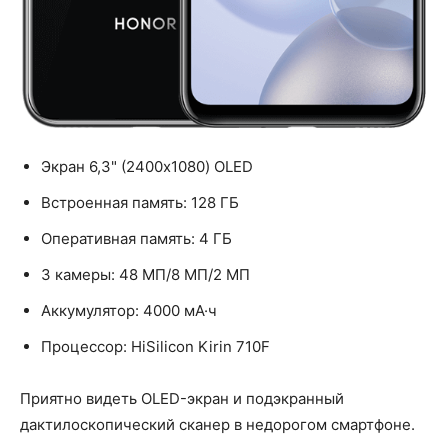
Экран 6,3" (2400x1080) OLED
Встроенная память: 128 ГБ
Оперативная память: 4 ГБ
3 камеры: 48 МП/8 МП/2 МП
Аккумулятор: 4000 мА·ч
Процессор: HiSilicon Kirin 710F
Приятно видеть OLED-экран и подэкранный
дактилоскопический сканер в недорогом смартфоне.