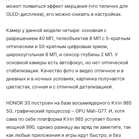
может появиться эффект мерцания (что типично для
OLED-дисплеев), его можно снизить в настройках.
Камер у данной модели четыре: основная с
разрешением 40 МП, телеобъектив 8 МП с 5-кратным
оптическим и 50-кратным цифровым зумом,
широкоугольная 8 МП, и сенсор глубины 2 МП. У
основной камеры есть автофокус, но нет оптической
стабилизации. Качество фото и видео отличное и в
дневных и в ночных условиях, картинка получается
цветастая, сочная и с отличной детализацией.
HONOR 30 построен на базе восьмиядерного Kirin 985
5G, графический процессор – GPU Mali-G77. И, хотя
сама по себе платформа Kirin 985 уступает более
мощной 990, однако разницу вы вряд ли заметите, так
как любые приложения и игры идут быстро, и без