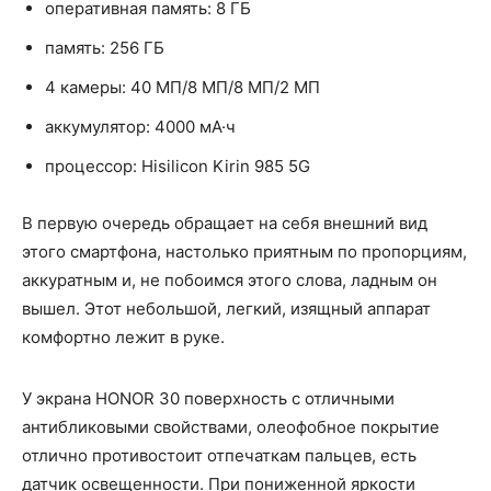
оперативная память: 8 ГБ
память: 256 ГБ
4 камеры: 40 МП/8 МП/8 МП/2 МП
аккумулятор: 4000 мА·ч
процессор: Hisilicon Kirin 985 5G
В первую очередь обращает на себя внешний вид
этого смартфона, настолько приятным по пропорциям,
аккуратным и, не побоимся этого слова, ладным он
вышел. Этот небольшой, легкий, изящный аппарат
комфортно лежит в руке.
У экрана HONOR 30 поверхность с отличными
антибликовыми свойствами, олеофобное покрытие
отлично противостоит отпечаткам пальцев, есть
датчик освещенности. При пониженной яркости