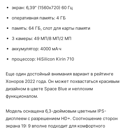
экран: 6,39" (1560x720) 60 Гц
оперативная память: 4 ГБ
память: 64 ГБ, слот для карты памяти
3 камеры: 49 МП/8 МП/2 МП
аккумулятор: 4000 мА·ч
процессор: HiSilicon Kirin 710
Еще один достойный внимания вариант в рейтинге
Хоноров 2022 года. Он может похвастаться красивым
дизайном в цвете Space Blue и неплохим
функционалом.
Модель оснащена 6,3-дюймовым цветным IPS-
дисплеем с разрешением HD+. Соотношение сторон
экрана 19: 9 вполне подходит для комфортного