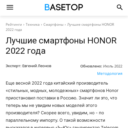
Рейтинги
Техника
Смартфоны
Лучшие смартфоны HONOR
2022 года
Лучшие смартфоны HONOR
2022 года
Эксперт:
Евгений Леонов
Обновлено:
Июль 2022
Методология
Еще весной 2022 года китайский производитель
«стильных, модных, молодежных» смартфонов Honor
приостановил поставки в Россию. Значит ли это, что
теперь мы не увидим новых моделей этого
производителя? Скорее всего, увидим, но - по
параллельному импорту. О такой возможности
высказался в интервью «Ъ-Юг» гендиректор Telecom