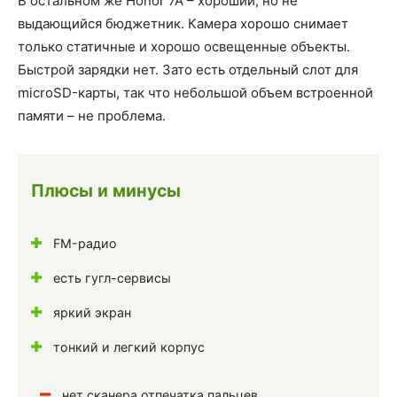
В остальном же Honor 7A – хороший, но не
выдающийся бюджетник. Камера хорошо снимает
только статичные и хорошо освещенные объекты.
Быстрой зарядки нет. Зато есть отдельный слот для
microSD-карты, так что небольшой объем встроенной
памяти – не проблема.
Плюсы и минусы
FM-радио
есть гугл-сервисы
яркий экран
тонкий и легкий корпус
нет сканера отпечатка пальцев