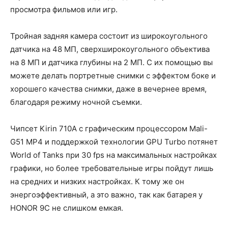
просмотра фильмов или игр.
Тройная задняя камера состоит из широкоугольного
датчика на 48 МП, сверхширокоугольного объектива
на 8 МП и датчика глубины на 2 МП. С их помощью вы
можете делать портретные снимки с эффектом боке и
хорошего качества снимки, даже в вечернее время,
благодаря режиму ночной съемки.
Чипсет Kirin 710A с графическим процессором Mali-
G51 MP4 и поддержкой технологии GPU Turbo потянет
World of Tanks при 30 fps на максимальных настройках
графики, но более требовательные игры пойдут лишь
на средних и низких настройках. К тому же он
энергоэффективный, а это важно, так как батарея у
HONOR 9C не слишком емкая.