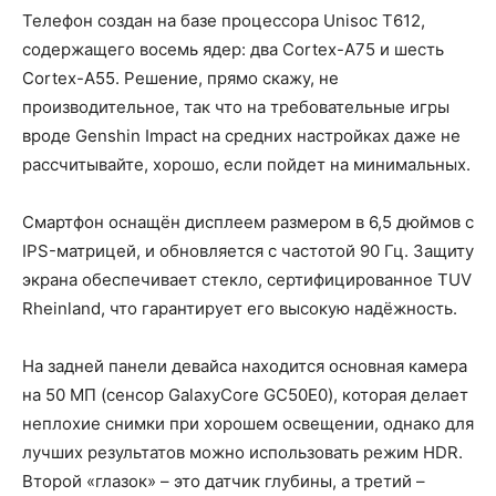
Телефон создан на базе процессора Unisoc T612,
содержащего восемь ядер: два Cortex-A75 и шесть
Cortex-A55. Решение, прямо скажу, не
производительное, так что на требовательные игры
вроде Genshin Impact на средних настройках даже не
рассчитывайте, хорошо, если пойдет на минимальных.
Смартфон оснащён дисплеем размером в 6,5 дюймов с
IPS-матрицей, и обновляется с частотой 90 Гц. Защиту
экрана обеспечивает стекло, сертифицированное TUV
Rheinland, что гарантирует его высокую надёжность.
На задней панели девайса находится основная камера
на 50 МП (сенсор GalaxyCore GC50E0), которая делает
неплохие снимки при хорошем освещении, однако для
лучших результатов можно использовать режим HDR.
Второй «глазок» – это датчик глубины, а третий –