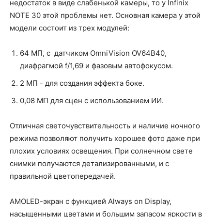
недостаток в виде слабенькой камеры, то у Infinix
NOTE 30 этой проблемы нет. Основная камера у этой
модели состоит из трех модулей:
64 МП, с датчиком OmniVision OV64B40,
диафрагмой f/1,69 и фазовым автофокусом.
2 МП - для создания эффекта боке.
0,08 МП для сцен с использованием ИИ.
Отличная светочувствительность и наличие ночного
режима позволяют получить хорошее фото даже при
плохих условиях освещения. При солнечном свете
снимки получаются детализированными, и с
правильной цветопередачей.
AMOLED-экран с функцией Always on Display,
насыщенными цветами и большим запасом яркости в