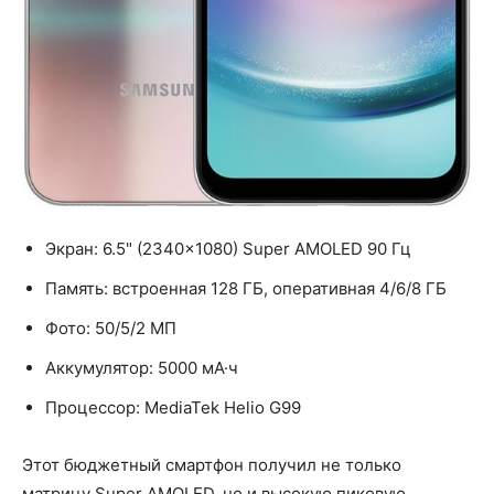
Экран: 6.5" (2340×1080) Super AMOLED 90 Гц
Память: встроенная 128 ГБ, оперативная 4/6/8 ГБ
Фото: 50/5/2 МП
Аккумулятор: 5000 мА·ч
Процессор: MediaTek Helio G99
Этот бюджетный смартфон получил не только
матрицу Super AMOLED, но и высокую пиковую