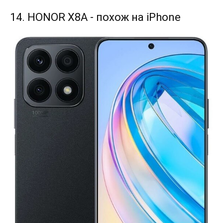
14. HONOR X8A - похож на iPhone