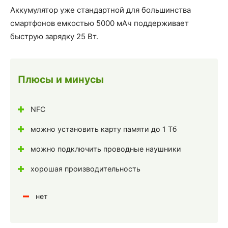
Аккумулятор уже стандартной для большинства
смартфонов емкостью 5000 мАч поддерживает
быструю зарядку 25 Вт.
Плюсы и минусы
NFC
можно установить карту памяти до 1 Тб
можно подключить проводные наушники
хорошая производительность
нет