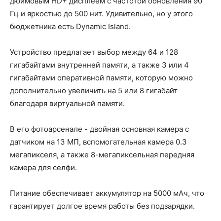
дюймовым HD+ дисплеем с частотой обновления 90
Гц и яркостью до 500 нит. Удивительно, но у этого
бюджетника есть Dynamic Island.
Устройство предлагает выбор между 64 и 128
гигабайтами внутренней памяти, а также 3 или 4
гигабайтами оперативной памяти, которую можно
дополнительно увеличить на 5 или 8 гигабайт
благодаря виртуальной памяти.
В его фотоарсенале - двойная основная камера с
датчиком на 13 МП, вспомогательная камера 0.3
мегапикселя, а также 8-мегапиксельная передняя
камера для селфи.
Питание обеспечивает аккумулятор на 5000 мАч, что
гарантирует долгое время работы без подзарядки.