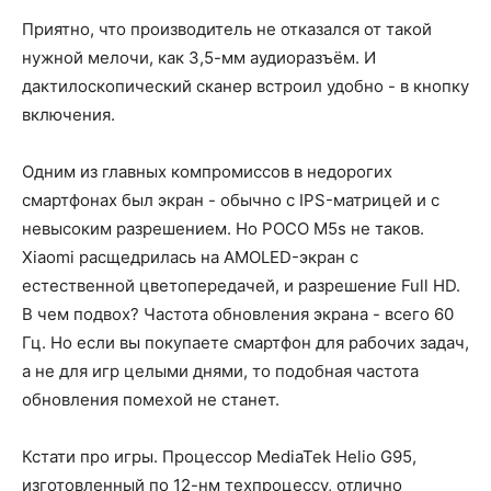
Приятно, что производитель не отказался от такой
нужной мелочи, как 3,5-мм аудиоразъём. И
дактилоскопический сканер встроил удобно - в кнопку
включения.
Одним из главных компромиссов в недорогих
смартфонах был экран - обычно с IPS-матрицей и с
невысоким разрешением. Но POCO M5s не таков.
Xiaomi расщедрилась на AMOLED-экран с
естественной цветопередачей, и разрешение Full HD.
В чем подвох? Частота обновления экрана - всего 60
Гц. Но если вы покупаете смартфон для рабочих задач,
а не для игр целыми днями, то подобная частота
обновления помехой не станет.
Кстати про игры. Процессор MediaTek Helio G95,
изготовленный по 12-нм техпроцессу, отлично