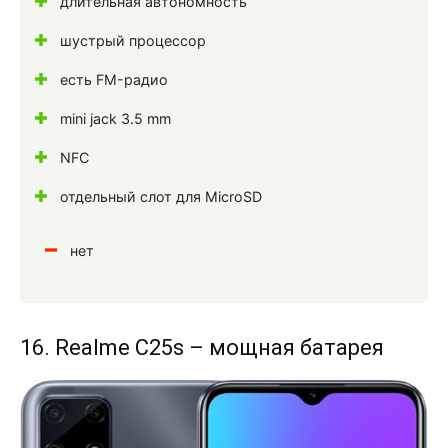
длительная автономность
шустрый процессор
есть FM-радио
mini jack 3.5 mm
NFC
отдельный слот для MicroSD
нет
16. Realme C25s – мощная батарея