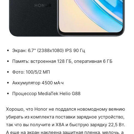
Экран: 6.7" (2388x1080) IPS 90 Гц
Память: встроенная 128 ГБ, оперативная 6 ГБ
Фото: 100/5/2 МП
Аккумулятор 4500 мА·ч
Процессор MediaTek Helio G88
Хорошо, что Honor не поддался новомодному веянию
убирать из комплекта поставки зарядное устройство,
так что вы получите и X8A и быструю зарядку 22,5 Вт.
А еще на экран наклеена защитная пленка, мелочь, а