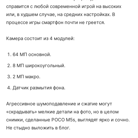
справится с любой современной игрой на высоких
или, в худшем случае, на средних настройках. В
процессе игры смартфон почти не греется.
Камера состоит из 4 модулей:
64 МП основной.
8 МП широкоугольный.
2 МП макро.
Датчик размытия фона.
Агрессивное шумоподавление и сжатие могут
«скрадывать» мелкие детали на фото, но в целом
снимки, сделанные POCO M5s, выглядят ярко и сочно.
Не стыдно выложить в блог.