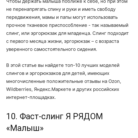
Чтобы держать малыша поближе к себе, но при этом
не перенапрягать спину и руки и иметь свободу
передвижения, мамы и папы могут использовать
прочное тканевое приспособление - так называемый
слинг, или эргорюкзак для младенца. Слинг подходит
с первого месяца жизни, эргорюкзак – с возраста
уверенного самостоятельного сидения.
В этой статье вы найдете топ-10 лучших моделей
слингов и эргорюкзаков для детей, имеющих
многочисленные положительные отзывы на Ozon,
Wildberries, Яндекс.Маркете и других российских
интернет-площадках.
10. Фаст-слинг Я РЯДОМ
«Малыш»