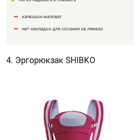
капюшон маловат
нет накладок для сосания на лямках
4. Эргорюкзак SHIBKO