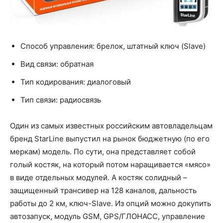
Способ управления: брелок, штатный ключ (Slave)
Вид связи: обратная
Тип кодирования: диалоговый
Тип связи: радиосвязь
Один из самых известных российским автовладельцам
бренд StarLine выпустил на рынок бюджетную (по его
меркам) модель. По сути, она представляет собой
голый костяк, на который потом наращивается «мясо»
в виде отдельных модулей. А костяк солидный –
защищенный трансивер на 128 каналов, дальность
работы до 2 км, ключ-Slave. Из опций можно докупить
автозапуск, модуль GSM, GPS/ГЛОНАСС, управление