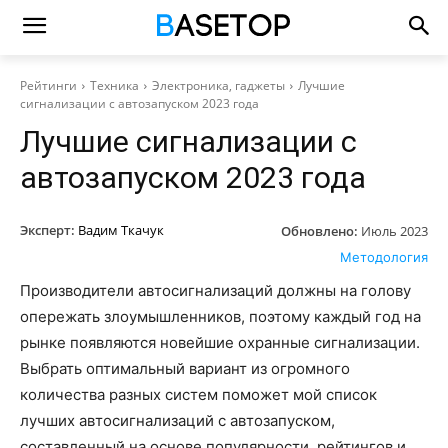
Рейтинги
Техника
Электроника, гаджеты
Лучшие
сигнализации с автозапуском 2023 года
Лучшие сигнализации с
автозапуском 2023 года
Эксперт:
Вадим Ткачук
Обновлено:
Июль 2023
Методология
Производители автосигнализаций должны на голову
опережать злоумышленников, поэтому каждый год на
рынке появляются новейшие охранные сигнализации.
Выбрать оптимальный вариант из огромного
количества разных систем поможет мой список
лучших автосигнализаций с автозапуском,
составленный на основе популярности, рейтингов и