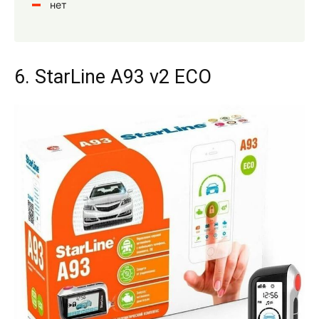
нет
6. StarLine A93 v2 ECO