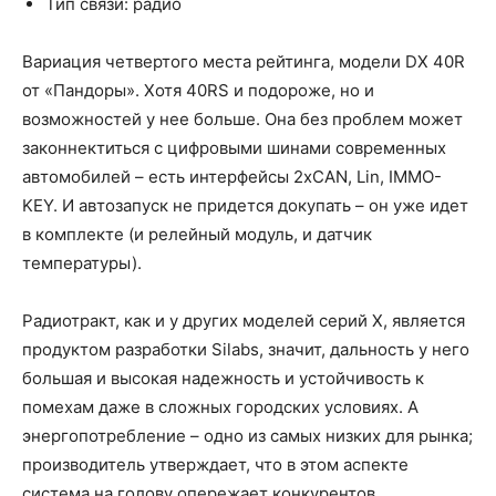
Тип связи: радио
Вариация четвертого места рейтинга, модели DX 40R
от «Пандоры». Хотя 40RS и подороже, но и
возможностей у нее больше. Она без проблем может
законнектиться с цифровыми шинами современных
автомобилей – есть интерфейсы 2xCAN, Lin, IMMO-
KEY. И автозапуск не придется докупать – он уже идет
в комплекте (и релейный модуль, и датчик
температуры).
Радиотракт, как и у других моделей серий Х, является
продуктом разработки Silabs, значит, дальность у него
большая и высокая надежность и устойчивость к
помехам даже в сложных городских условиях. А
энергопотребление – одно из самых низких для рынка;
производитель утверждает, что в этом аспекте
система на голову опережает конкурентов.