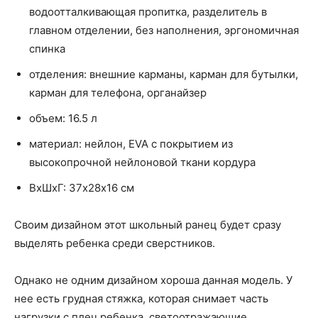
водоотталкивающая пропитка, разделитель в
главном отделении, без наполнения, эргономичная
спинка
отделения: внешние карманы, карман для бутылки,
карман для телефона, органайзер
объем: 16.5 л
материал: нейлон, EVA с покрытием из
высокопрочной нейлоновой ткани кордура
ВхШхГ: 37х28х16 см
Своим дизайном этот школьный ранец будет сразу
выделять ребенка среди сверстников.
Однако не одним дизайном хороша данная модель. У
нее есть грудная стяжка, которая снимает часть
нагрузки с плеч ребенка, светоотражающие