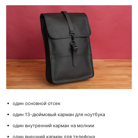
один основной отсек
один 13-дюймовый карман для ноутбука
один внутренний карман на молнии
один внешний карман для телефона