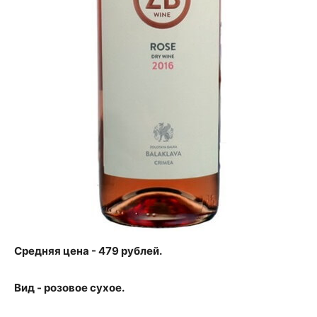
Средняя цена - 479 рублей.
Вид - розовое сухое.