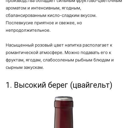
производства обладает сильным фруктово-цветочным
ароматом и интенсивным, ягодным,
сбалансированным кисло-сладким вкусом.
Послевкусие приятное и свежее, но
непродолжительное.
Насыщенный розовый цвет напитка располагает к
романтической атмосфере. Можно подавать его к
фруктам, ягодам, слабосоленым рыбным блюдам и
сырным закускам.
1. Высокий берег (цвайгельт)