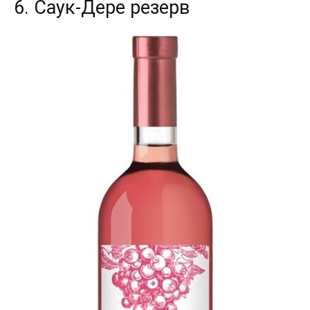
6. Саук-Дере резерв