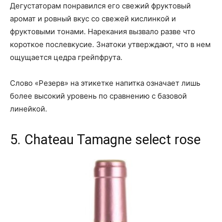
Дегустаторам понравился его свежий фруктовый
аромат и ровный вкус со свежей кислинкой и
фруктовыми тонами. Нарекания вызвало разве что
короткое послевкусие. Знатоки утверждают, что в нем
ощущается цедра грейпфрута.
Слово «Резерв» на этикетке напитка означает лишь
более высокий уровень по сравнению с базовой
линейкой.
5. Chateau Tamagne select rose