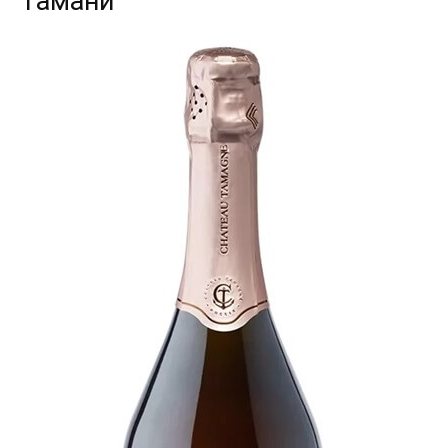
Тамани