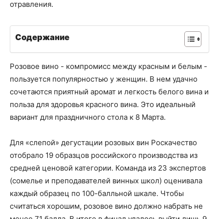
отравления.
Содержание
Розовое вино - компромисс между красным и белым -
пользуется популярностью у женщин. В нем удачно
сочетаются приятный аромат и легкость белого вина и
польза для здоровья красного вина. Это идеальный
вариант для праздничного стола к 8 Марта.
Для «слепой» дегустации розовых вин Роскачество
отобрало 19 образцов российского производства из
средней ценовой категории. Команда из 23 экспертов
(сомелье и преподавателей винных школ) оценивала
каждый образец по 100-балльной шкале. Чтобы
считаться хорошим, розовое вино должно набрать не
менее 71 балла. В итоге в финал удалось выйти лишь 9