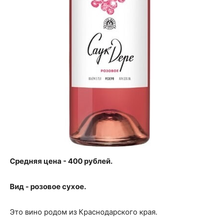
Средняя цена - 400 рублей.
Вид - розовое сухое.
Это вино родом из Краснодарского края.