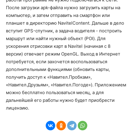
После загрузки apk-файла нужно загрузить карты на
компьютер, и затем отправить на смартфон или
планшет в директорию NavitelContent. Дальше в дело
вступит GPS-спутник, а задача водителя - построить
маршрут или найти нужный объект (POI). Для
ускорения отрисовки карт в Navitel (начиная с 8
версии) отвечает режим OpenGL. Выход в Интернет
потребуется, если захочется воспользоваться
дополнительными функциями (обновить карты,
получить доступ к «Навител.Пробкам»,
«Навител.Друзьям», «Навител.Погоде»). Приложением
можно бесплатно пользоваться месяц, а для
дальнейшей его работы нужно будет приобрести
лицензию.