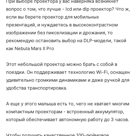
При выборе проектора у вас наверняка возникнет
вопрос о том, что лучше - lcd или dlp проектор? Что ж,
если вы берете проектор для мобильных
презентаций, и нуждаетесь в высококонтрастном
изображении без пикселизации и дрожания, то
рекомендую остановить выбор на DLP-модели, такой
как Nebula Mars II Pro
Этот небольшой проектор можно брать с собой в
поездки. Он поддерживает технологию Wi-Fi, оснащен
удивительно громкими динамиками и даже ручкой для
удобства транспортировка.
А еще у этого малыша есть то, чего не хватает многим
компактным проекторам - встроенный аккумулятор,
который обеспечивает автономную работу до 3 часов.
Чтобы получить качественное 100-дюймовое