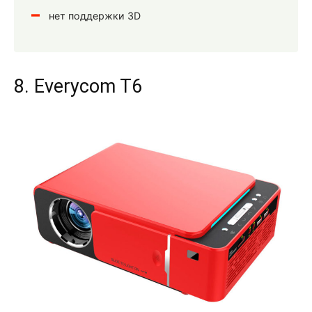
нет поддержки 3D
8. Everycom T6