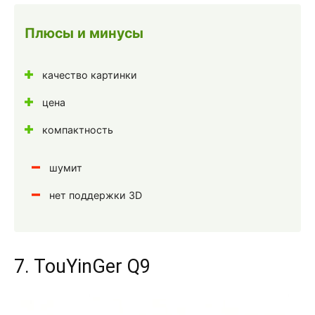
Плюсы и минусы
качество картинки
цена
компактность
шумит
нет поддержки 3D
7. TouYinGer Q9