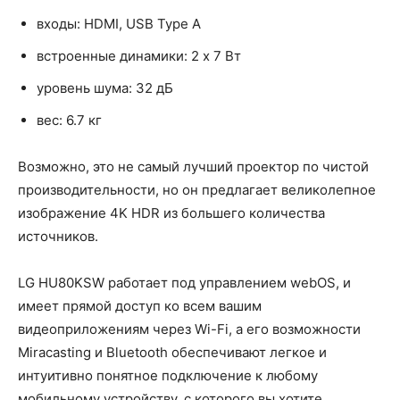
входы: HDMI, USB Type A
встроенные динамики: 2 x 7 Вт
уровень шума: 32 дБ
вес: 6.7 кг
Возможно, это не самый лучший проектор по чистой
производительности, но он предлагает великолепное
изображение 4K HDR из большего количества
источников.
LG HU80KSW работает под управлением webOS, и
имеет прямой доступ ко всем вашим
видеоприложениям через Wi-Fi, а его возможности
Miracasting и Bluetooth обеспечивают легкое и
интуитивно понятное подключение к любому
мобильному устройству, с которого вы хотите