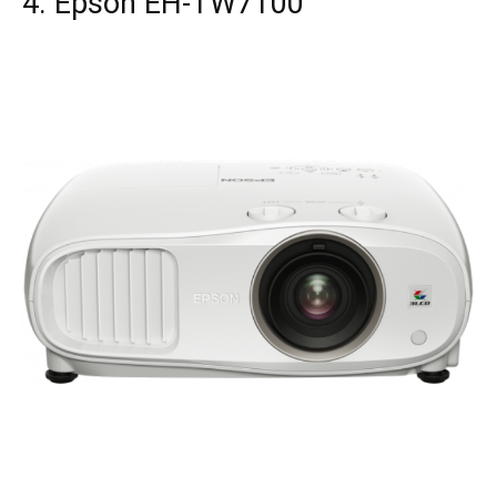
4. Epson EH-TW7100