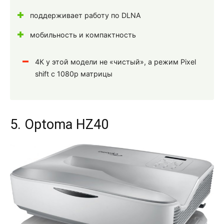
поддерживает работу по DLNA
мобильность и компактность
4К у этой модели не «чистый», а режим Pixel
shift с 1080р матрицы
5. Optoma HZ40