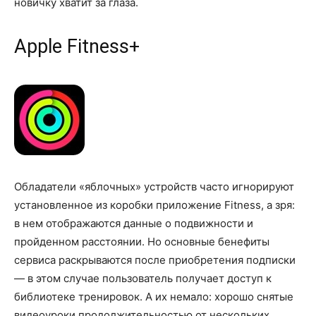
новичку хватит за глаза.
Apple Fitness+
Обладатели «яблочных» устройств часто игнорируют
установленное из коробки приложение Fitness, а зря:
в нем отображаются данные о подвижности и
пройденном расстоянии. Но основные бенефиты
сервиса раскрываются после приобретения подписки
— в этом случае пользователь получает доступ к
библиотеке тренировок. А их немало: хорошо снятые
видеоуроки продолжительностью от нескольких