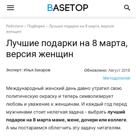
Рейтинги
Подборки
Лучшие подарки на 8 марта, версия
женщин
Лучшие подарки на 8 марта,
версия женщин
Эксперт:
Илья Захаров
Обновлено:
Август 2018
Методология
Международный женский день давно утратил свою
политическую окраску и теперь символизирует
любовь и уважение к женщинам. И каждый год перед
мужчинами стоит нелегкая задача - выбрать
лучший
подарок на 8 марта маме, жене, дочери или коллеге
.
А мы постараемся облегчить эту задачу читателям.