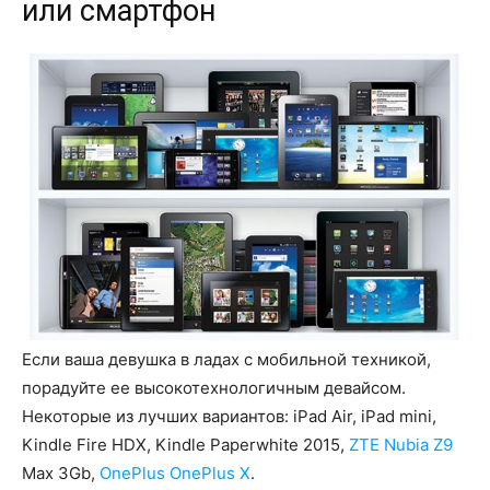
или смартфон
Если ваша девушка в ладах с мобильной техникой,
порадуйте ее высокотехнологичным девайсом.
Некоторые из лучших вариантов: iPad Air, iPad mini,
Kindle Fire HDX, Kindle Paperwhite 2015,
ZTE Nubia Z9
Max 3Gb,
OnePlus OnePlus X
.