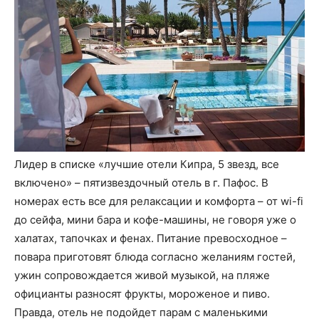
Лидер в списке «лучшие отели Кипра, 5 звезд, все
включено» – пятизвездочный отель в г. Пафос. В
номерах есть все для релаксации и комфорта – от wi-fi
до сейфа, мини бара и кофе-машины, не говоря уже о
халатах, тапочках и фенах. Питание превосходное –
повара приготовят блюда согласно желаниям гостей,
ужин сопровождается живой музыкой, на пляже
официанты разносят фрукты, мороженое и пиво.
Правда, отель не подойдет парам с маленькими