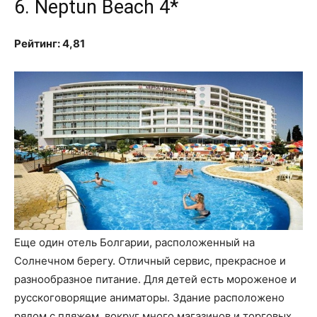
6. Neptun Beach 4*
Рейтинг: 4,81
Еще один отель Болгарии, расположенный на
Солнечном берегу. Отличный сервис, прекрасное и
разнообразное питание. Для детей есть мороженое и
русскоговорящие аниматоры. Здание расположено
рядом с пляжем, вокруг много магазинов и торговых