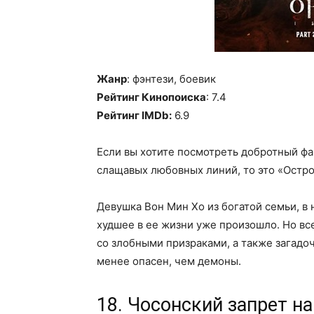
Жанр
: фэнтези, боевик
Рейтинг Кинопоиска
: 7.4
Рейтинг IMDb:
6.9
Если вы хотите посмотреть добротный фа
слащавых любовных линий, то это «Остро
Девушка Вон Мин Хо из богатой семьи, в 
худшее в ее жизни уже произошло. Но вс
со злобными призраками, а также загадо
менее опасен, чем демоны.
18. Чосонский запрет на