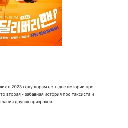
ших в 2023 году дорам есть две истории про
 то вторая - забавная история про таксиста и
лания других призраков.