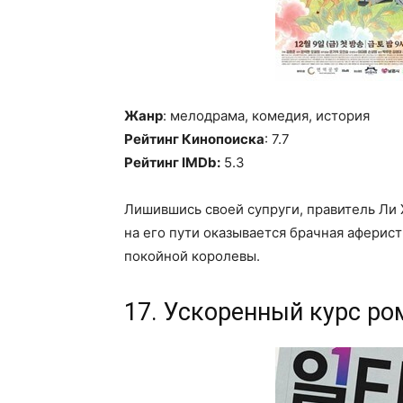
Жанр
: мелодрама, комедия, история
Рейтинг Кинопоиска
: 7.7
Рейтинг IMDb:
5.3
Лишившись своей супруги, правитель Ли 
на его пути оказывается брачная аферист
покойной королевы.
17. Ускоренный курс ро