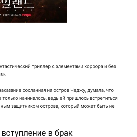
нтастический триллер с элементами хоррора и без
в».
наказание сосланная на остров Чеджу, думала, что
е только начиналось, ведь ей пришлось встретиться
чным защитником острова, который может быть не
 вступление в брак