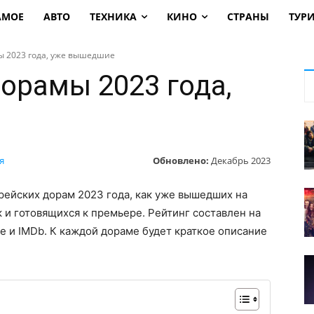
АМОЕ
АВТО
ТЕХНИКА
КИНО
СТРАНЫ
ТУР
 2023 года, уже вышедшие
орамы 2023 года,
Обновлено:
Декабрь 2023
я
ейских дорам 2023 года, как уже вышедших на
 и готовящихся к премьере. Рейтинг составлен на
е и IMDb. К каждой дораме будет краткое описание