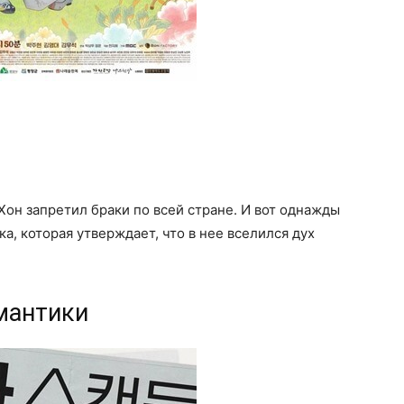
Хон запретил браки по всей стране. И вот однажды
ка, которая утверждает, что в нее вселился дух
мантики