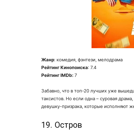
Жанр
: комедия, фэнтези, мелодрама
Рейтинг Кинопоиска
: 7.4
Рейтинг IMDb:
7
Забавно, что в топ-20 лучших уже вышед
таксистов. Но если одна – суровая драма,
девушку-призрака, которые исполняют же
19. Остров