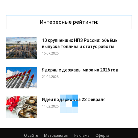
Интересные рейтинги:
10 крупнейших НПЗ России: объёмы
выпуска топлива и статус работы
16.07.2026
Ядерные державы мира на 2026 год
21.04.2026
Идеи подарков на 23 февраля
11.02.2026
О сайте
Методология
Реклама
Оферта