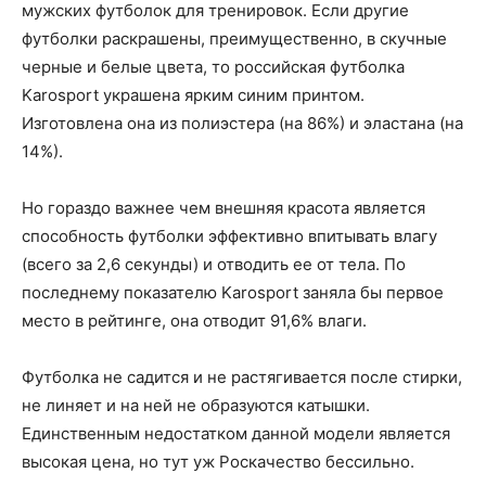
мужских футболок для тренировок. Если другие
футболки раскрашены, преимущественно, в скучные
черные и белые цвета, то российская футболка
Karosport украшена ярким синим принтом.
Изготовлена она из полиэстера (на 86%) и эластана (на
14%).
Но гораздо важнее чем внешняя красота является
способность футболки эффективно впитывать влагу
(всего за 2,6 секунды) и отводить ее от тела. По
последнему показателю Karosport заняла бы первое
место в рейтинге, она отводит 91,6% влаги.
Футболка не садится и не растягивается после стирки,
не линяет и на ней не образуются катышки.
Единственным недостатком данной модели является
высокая цена, но тут уж Роскачество бессильно.