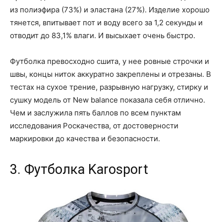
из полиэфира (73%) и эластана (27%). Изделие хорошо
тянется, впитывает пот и воду всего за 1,2 секунды и
отводит до 83,1% влаги. И высыхает очень быстро.
Футболка превосходно сшита, у нее ровные строчки и
швы, концы ниток аккуратно закреплены и отрезаны. В
тестах на сухое трение, разрывную нагрузку, стирку и
сушку модель от New balance показала себя отлично.
Чем и заслужила пять баллов по всем пунктам
исследования Роскачества, от достоверности
маркировки до качества и безопасности.
3. Футболка Karosport