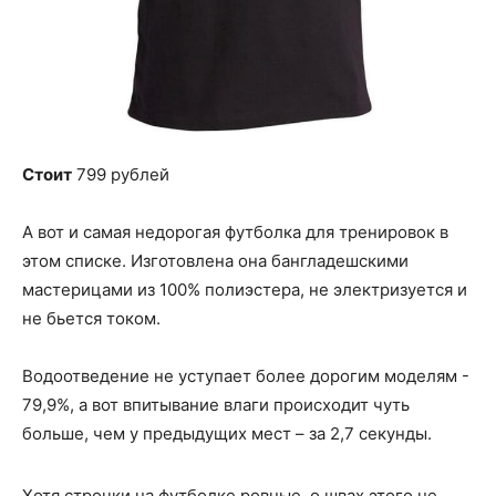
Стоит
799 рублей
А вот и самая недорогая футболка для тренировок в
этом списке. Изготовлена она бангладешскими
мастерицами из 100% полиэстера, не электризуется и
не бьется током.
Водоотведение не уступает более дорогим моделям -
79,9%, а вот впитывание влаги происходит чуть
больше, чем у предыдущих мест – за 2,7 секунды.
Хотя строчки на футболке ровные, о швах этого не