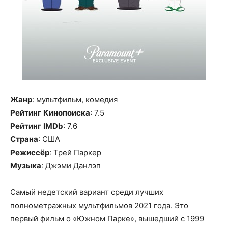
Жанр
: мультфильм, комедия
Рейтинг
Кинопоиска
: 7.5
Рейтинг
IMDb
: 7.6
Страна
: США
Режиссёр
: Трей Паркер
Музыка
: Джэми Данлэп
Самый недетский вариант среди лучших
полнометражных мультфильмов 2021 года. Это
первый фильм о «Южном Парке», вышедший с 1999