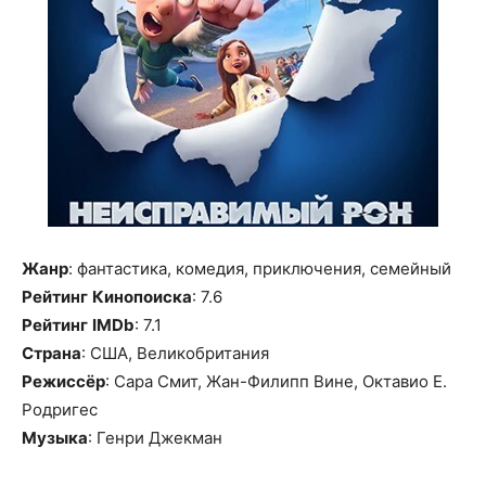
Жанр
: фантастика, комедия, приключения, семейный
Рейтинг
Кинопоиска
: 7.6
Рейтинг
IMDb
: 7.1
Страна
: США, Великобритания
Режиссёр
: Сара Смит, Жан-Филипп Вине, Октавио Е.
Родригес
Музыка
: Генри Джекман