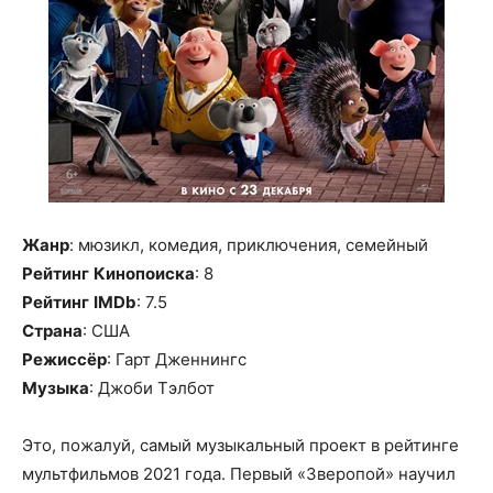
Жанр
: мюзикл, комедия, приключения, семейный
Рейтинг
Кинопоиска
: 8
Рейтинг
IMDb
: 7.5
Страна
: США
Режиссёр
: Гарт Дженнингс
Музыка
: Джоби Тэлбот
Это, пожалуй, самый музыкальный проект в рейтинге
мультфильмов 2021 года. Первый «Зверопой» научил