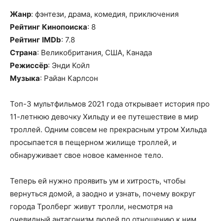
Жанр
: фэнтези, драма, комедия, приключения
Рейтинг
Кинопоиска
: 8
Рейтинг
IMDb
: 7.8
Страна
: Великобритания, США, Канада
Режиссёр
: Энди Койл
Музыка
: Райан Карлсон
Топ-3 мультфильмов 2021 года открывает история про
11-летнюю девочку Хильду и ее путешествие в мир
троллей. Одним совсем не прекрасным утром Хильда
просыпается в пещерном жилище троллей, и
обнаруживает свое новое каменное тело.
Теперь ей нужно проявить ум и хитрость, чтобы
вернуться домой, а заодно и узнать, почему вокруг
города Тролберг живут тролли, несмотря на
очевидный антагонизм людей по отношению к ним.