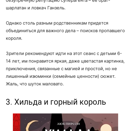
безупречную репутацию суперагента – ее брат-
шарлатан и ловкач Ганзель.
Однако столь разным родственникам придется
объединиться для важного дела – поисков пропавшего
короля.
Зрители рекомендуют идти на этот сеанс с детьми 6-
14 лет, им понравится яркая, даже цветастая картинка,
приключения, связанные с магией и простой, но не
лишенный изюминки (семейные ценности) сюжет.
Жаль, что шуток маловато.
3. Хильда и горный король