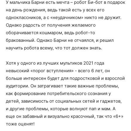
У мальчика Барни есть мечта – робот Би-бот в подарок
на день рождения, ведь такой есть у всех его
одноклассников, а с «неудачником» никто не дружит.
Однако радость от получения желаемого
оборачивается кошмаром, ведь робот-то
бракованный. Однако Барни не отчаялся, и решил
научить робота всему, что тот должен знать.
Хотя у одного из лучших мультиков 2021 года
невысокий «порог вступления» - всего 6 лет, он
больше интересен будет для подростковой и взрослой
аудитории. Он затрагивает такие важные проблемы,
как формирование потребительского сознания у
детей, зависимость от социальных сетей и гаджетов,
и другие проблемы, которые волнуют пап и мам. А
еще он забавный и визуально красочный, так что «6+»
тоже оценят!