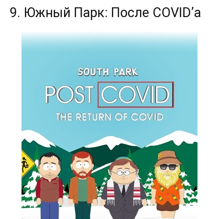
9. Южный Парк: После COVID’а