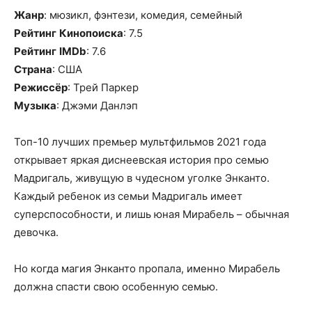
Жанр
: мюзикл, фэнтези, комедия, семейный
Рейтинг
Кинопоиска
: 7.5
Рейтинг
IMDb
: 7.6
Страна
: США
Режиссёр
: Трей Паркер
Музыка
: Джэми Данлэп
Топ-10 лучших премьер мультфильмов 2021 года
открывает яркая диснеевская история про семью
Мадригаль, живущую в чудесном уголке Энканто.
Каждый ребенок из семьи Мадригаль имеет
суперспособности, и лишь юная Мирабель – обычная
девочка.
Но когда магия Энканто пропала, именно Мирабель
должна спасти свою особенную семью.