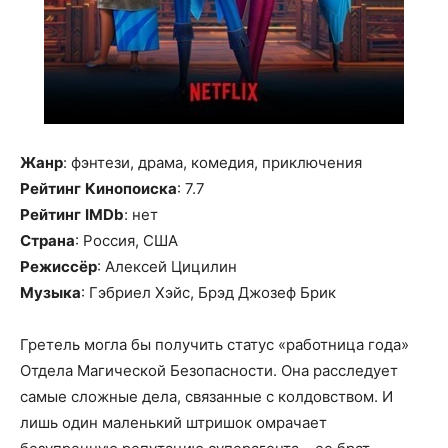
Жанр
: фэнтези, драма, комедия, приключения
Рейтинг
Кинопоиска
: 7.7
Рейтинг
IMDb
: нет
Страна
: Россия, США
Режиссёр
: Алексей Цицилин
Музыка
: Гэбриел Хэйс, Брэд Джозеф Брик
Гретель могла бы получить статус «работница года»
Отдела Магической Безопасности. Она расследует
самые сложные дела, связанные с колдовством. И
лишь один маленький штришок омрачает