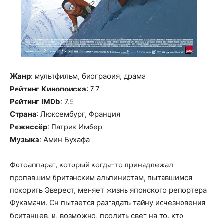
Жанр
: мультфильм, биография, драма
Рейтинг
Кинопоиска
: 7.7
Рейтинг
IMDb
: 7.5
Страна
: Люксембург, Франция
Режиссёр
: Патрик Имбер
Музыка
: Амин Бухафа
Фотоаппарат, который когда-то принадлежал
пропавшим британским альпинистам, пытавшимся
покорить Эверест, меняет жизнь японского репортера
Фукамачи. Он пытается разгадать тайну исчезновения
британцев, и, возможно, пролить свет на то, кто