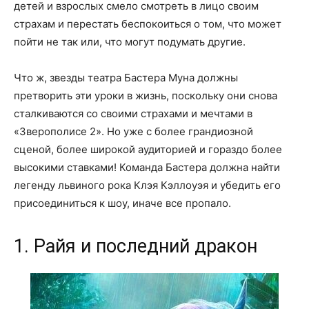
детей и взрослых смело смотреть в лицо своим
страхам и перестать беспокоиться о том, что может
пойти не так или, что могут подумать другие.
Что ж, звезды театра Бастера Муна должны
претворить эти уроки в жизнь, поскольку они снова
сталкиваются со своими страхами и мечтами в
«Зверополисе 2». Но уже с более грандиозной
сценой, более широкой аудиторией и гораздо более
высокими ставками! Команда Бастера должна найти
легенду львиного рока Клэя Кэллоуэя и убедить его
присоединиться к шоу, иначе все пропало.
1. Райя и последний дракон