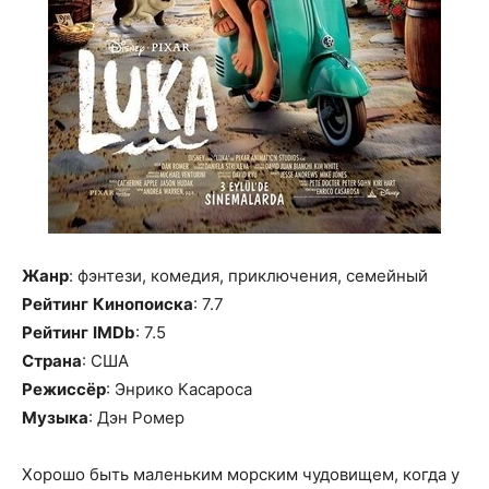
Жанр
: фэнтези, комедия, приключения, семейный
Рейтинг
Кинопоиска
: 7.7
Рейтинг
IMDb
: 7.5
Страна
: США
Режиссёр
: Энрико Касароса
Музыка
: Дэн Ромер
Хорошо быть маленьким морским чудовищем, когда у