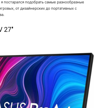
я постарался подобрать самые разнообразные
игровых, от дизайнерских до портативных с
ва.
V 27"