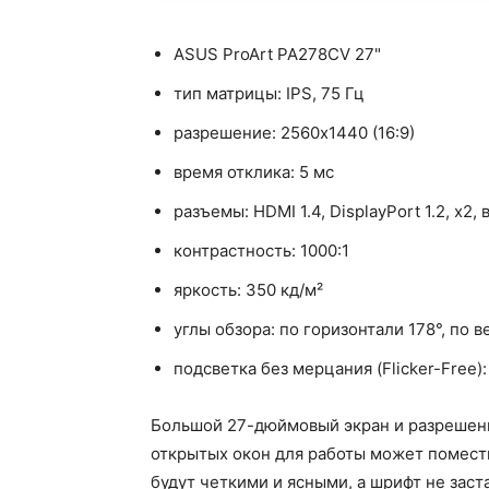
ASUS ProArt PA278CV 27"
тип матрицы: IPS, 75 Гц
разрешение: 2560x1440 (16:9)
время отклика: 5 мс
разъемы: HDMI 1.4, DisplayPort 1.2, x2
контрастность: 1000:1
яркость: 350 кд/м²
углы обзора: по горизонтали 178°, по в
подсветка без мерцания (Flicker-Free):
Большой 27-дюймовый экран и разрешени
открытых окон для работы может помести
будут четкими и ясными, а шрифт не заста