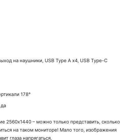
, выход на наушники, USB Type A x4, USB Type-C
ертикали 178°
 да
е 2560х1440 – можно только представить, сколько
ться на таком мониторе! Мало того, изображения
вит глаза напрягаться.