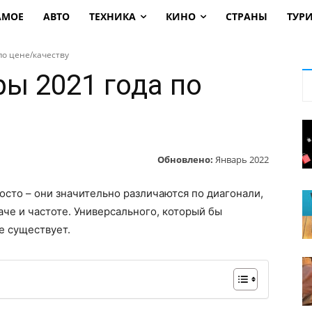
АМОЕ
АВТО
ТЕХНИКА
КИНО
СТРАНЫ
ТУР
по цене/качеству
ы 2021 года по
Обновлено:
Январь 2022
осто – они значительно различаются по диагонали,
че и частоте. Универсального, который бы
е существует.