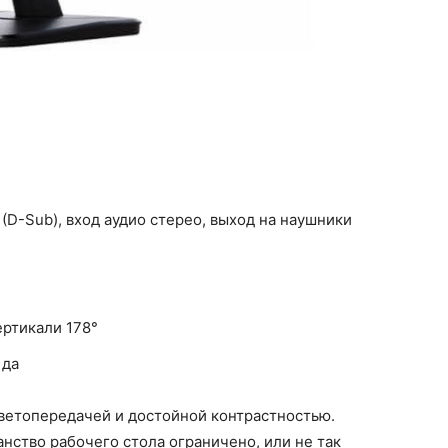
A (D-Sub), вход аудио стерео, выход на наушники
ертикали 178°
 да
ветопередачей и достойной контрастностью.
анство рабочего стола ограничено, или не так