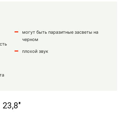
могут быть паразитные засветы на
черном
есть
плохой звук
та
 23,8"