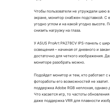
Чтобы пользователи не утруждали шею в 
экране, монитор снабжен подставкой. С
угодно углом и на какой угодно высоте.
снизить нагрузку на глаза.
У ASUS ProArt PA278CV IPS-панель с шир
освещения – начиная от дневного и зака
достаточно для четкого изображения. Да
мониторе разобрать можно.
Подойдет монитор и тем, кто работает с
фотоработы его возможностей не хватит.
поддержка Adobe RGB неплохая, однако д
Что касается игр, то частоты обновления 
даже поддержка VRR для плавности изоб