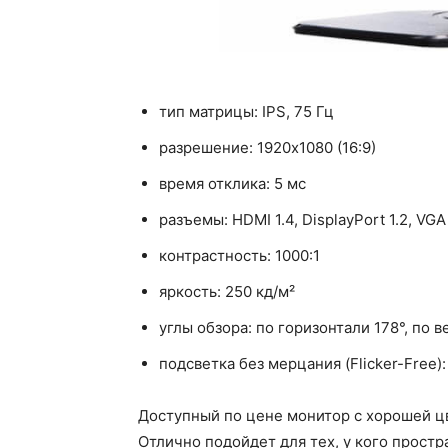
тип матрицы: IPS, 75 Гц
разрешение: 1920x1080 (16:9)
время отклика: 5 мс
разъемы: HDMI 1.4, DisplayPort 1.2, VG
контрастность: 1000:1
яркость: 250 кд/м²
углы обзора: по горизонтали 178°, по в
подсветка без мерцания (Flicker-Free):
Доступный по цене монитор с хорошей ц
Отлично подойдет для тех, у кого простр