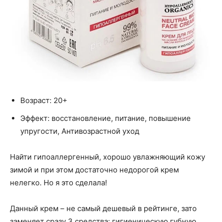
Возраст: 20+
Эффект: восстановление, питание, повышение
упругости, Антивозрастной уход
Найти гипоаллергенный, хорошо увлажняющий кожу
зимой и при этом достаточно недорогой крем
нелегко. Но я это сделала!
Данный крем – не самый дешевый в рейтинге, зато
заменяет сразу 3 средства: гигиеническую губную