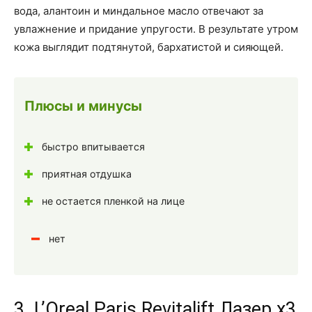
вода, алантоин и миндальное масло отвечают за
увлажнение и придание упругости. В результате утром
кожа выглядит подтянутой, бархатистой и сияющей.
Плюсы и минусы
быстро впитывается
приятная отдушка
не остается пленкой на лице
нет
3. L’Oreal Paris Revitalift Лазер x3