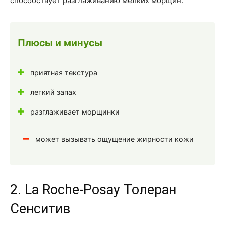
способствует разглаживанию мелких морщин.
Плюсы и минусы
приятная текстура
легкий запах
разглаживает морщинки
может вызывать ощущение жирности кожи
2. La Roche-Posay Толеран
Сенситив