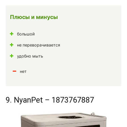
Плюсы и минусы
большой
не переворачивается
удобно мыть
нет
9. NyanPet – 1873767887