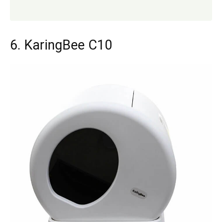
6. KaringBee C10