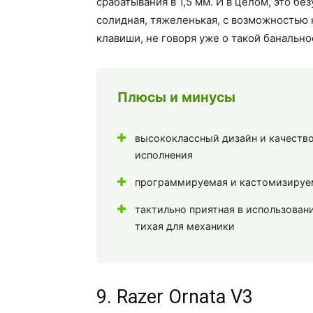
срабатывания в 1,5 мм. И в целом, это бе
солидная, тяжеленькая, с возможностью
клавиши, не говоря уже о такой банально
Плюсы и минусы
высококлассный дизайн и качеств
исполнения
программируемая и кастомизируе
тактильно приятная в использован
тихая для механики
9. Razer Ornata V3