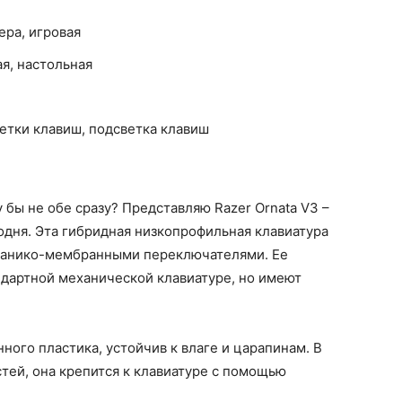
ера, игровая
я, настольная
ветки клавиш, подсветка клавиш
бы не обе сразу? Представляю Razer Ornata V3 –
годня. Эта гибридная низкопрофильная клавиатура
ханико-мембранными переключателями. Ее
андартной механической клавиатуре, но имеют
ного пластика, устойчив к влаге и царапинам. В
стей, она крепится к клавиатуре с помощью