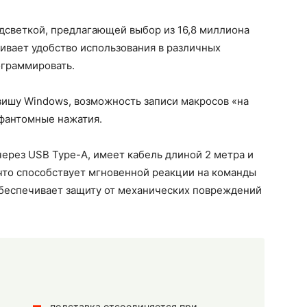
дсветкой, предлагающей выбор из 16,8 миллиона
чивает удобство использования в различных
ограммировать.
ишу Windows, возможность записи макросов «на
фантомные нажатия.
ерез USB Type-A, имеет кабель длиной 2 метра и
 что способствует мгновенной реакции на команды
обеспечивает защиту от механических повреждений
подставка отсоединяется при