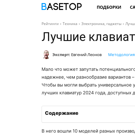
ПОДБОРКИ
С
Рейтинги
Техника
Электроника, гаджеты
Лучш
Лучшие клавиат
Эксперт:
Евгений Леонов
Методология
Мало что может запутать потенциального
надежнее, чем разнообразие вариантов – 
Чтобы вы могли выбрать универсальное ус
лучших клавиатур 2024 года, доступных 
Содержание
В него вошли 10 моделей разных произво