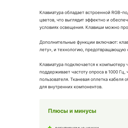
Клавиатура обладает встроенной RGB-по
цветов, что выглядит эффектно и обеспе
условиях освещения. Клавиши можно пр
Дополнительные функции включают: клав
лету», и технологию, предотвращающую 
Клавиатура подключается к компьютеру ч
поддерживает частоту опроса в 1000 Гц,
пользователя. Тканевая оплетка кабеля 
для внутренних компонентов.
Плюсы и минусы
регулируемые ножки