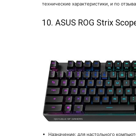
технические характеристики, и по отзыв
10. ASUS ROG Strix Scop
Назначение: для настольного компьют