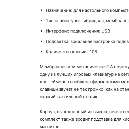
Назначение: для настольного компьют
Тип клавиатуры: гибридная, мембранна
Интерфейс подключения: USB
Подсветка: зональная настройка подс
Количество клавиш: 108
Мембранная или механическая? А почему 
одну из лучших игровых клавиатур на се
для геймеров снабжена фирменными ме
клавиши звучат не так громко, как на ст
схожий тактильный отклик.
Корпус, выполненный из высококачествен
комплект также входит подставка для ки
магнитов.