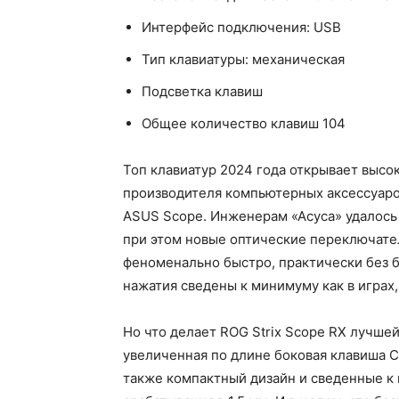
Интерфейс подключения: USB
Тип клавиатуры: механическая
Подсветка клавиш
Общее количество клавиш 104
Топ клавиатур 2024 года открывает высо
производителя компьютерных аксессуаров
ASUS Scope. Инженерам «Асуса» удалось 
при этом новые оптические переключате
феноменально быстро, практически без б
нажатия сведены к минимуму как в играх, 
Но что делает ROG Strix Scope RX лучшей
увеличенная по длине боковая клавиша C
также компактный дизайн и сведенные к