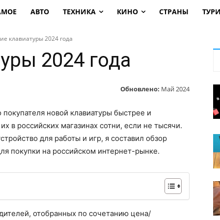
АМОЕ
АВТО
ТЕХНИКА
КИНО
СТРАНЫ
ТУР
ие клавиатуры 2024 года
уры 2024 года
Обновлено:
Май 2024
 покупателя новой клавиатуры быстрее и
их в российских магазинах сотни, если не тысячи.
тройство для работы и игр, я составил обзор
для покупки на российском интернет-рынке.
дителей, отобранных по сочетанию цена/