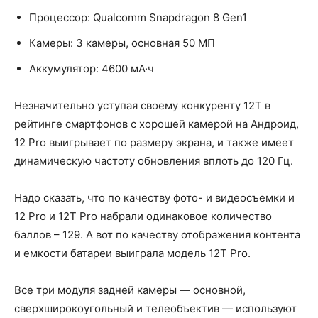
Процессор: Qualcomm Snapdragon 8 Gen1
Камеры: 3 камеры, основная 50 МП
Аккумулятор: 4600 мА·ч
Незначительно уступая своему конкуренту 12T в
рейтинге смартфонов с хорошей камерой на Андроид,
12 Pro выигрывает по размеру экрана, и также имеет
динамическую частоту обновления вплоть до 120 Гц.
Надо сказать, что по качеству фото- и видеосъемки и
12 Pro и 12T Pro набрали одинаковое количество
баллов – 129. А вот по качеству отображения контента
и емкости батареи выиграла модель 12T Pro.
Все три модуля задней камеры — основной,
сверхширокоугольный и телеобъектив — используют