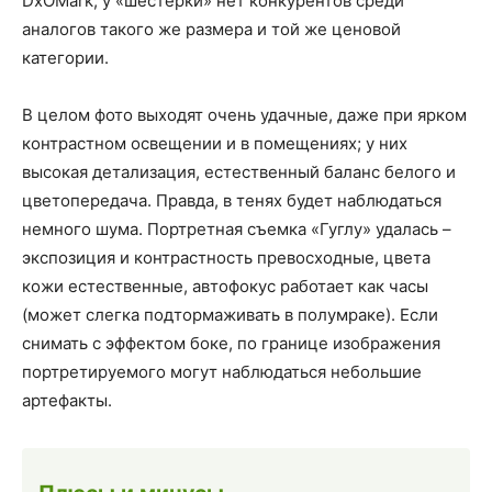
DxOMark, у «шестерки» нет конкурентов среди
аналогов такого же размера и той же ценовой
категории.
В целом фото выходят очень удачные, даже при ярком
контрастном освещении и в помещениях; у них
высокая детализация, естественный баланс белого и
цветопередача. Правда, в тенях будет наблюдаться
немного шума. Портретная съемка «Гуглу» удалась –
экспозиция и контрастность превосходные, цвета
кожи естественные, автофокус работает как часы
(может слегка подтормаживать в полумраке). Если
снимать с эффектом боке, по границе изображения
портретируемого могут наблюдаться небольшие
артефакты.