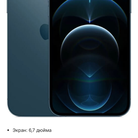
Экран: 6,7 дюйма