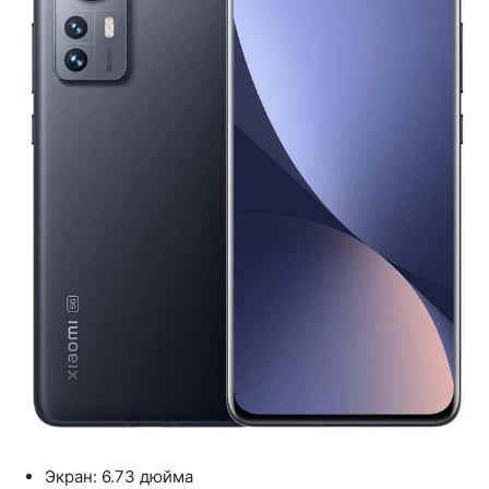
Экран: 6.73 дюйма