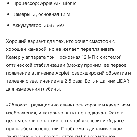
Процессор: Apple A14 Bionic
Камеры: 3, основная 12 МП
Аккумулятор: 3687 мАч
Хороший вариант для тех, кто хочет смартфон с
хорошей камерой, но не желает переплачивать.
Камер у аппарата три – основная 12 МП с системой
оптической стабилизации (между прочим, ее первое
появление в линейке Apple), сверхширокий объектив и
телевик с увеличением в 2,5 раза. Есть и датчик LiDAR
для измерения глубины.
«Яблоко» традиционно славилось хорошим качеством
изображения, и «старичок» тут не подкачал. Фото в
целом очень неплохие, с точной экспозицией даже
при слабом освещении. Проблема в динамическом
диапазоне – он «режет» оттенки бликов и теней,