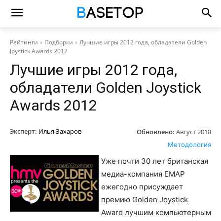
Рейтинги
Подборки
Лучшие игры 2012 года, обладатели Golden
Joystick Awards 2012
Лучшие игры 2012 года,
обладатели Golden Joystick
Awards 2012
Эксперт:
Илья Захаров
Обновлено:
Август 2018
Методология
Уже почти 30 лет британская
медиа-компания EMAP
ежегодно присуждает
премию Golden Joystick
Award лучшим компьютерным