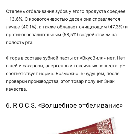
Степень отбеливания зубов у этого продукта среднее
– 13,6%. С кровоточивостью десен она справляется
лучше (40,1%), а также обладает очищающим (47,3%) и
противовоспалительным (58,5%) воздействием на
полость рта.
Фтора в составе зубной пасты от «ВкусВилл» нет. Нет
в ней и сахарозы, алергенов и токсичных веществ. pH
соответствует норме. Возможно, в будущем, после
проверки производства, этот товар получит Знак
качества.
6. R.O.C.S. «Волшебное отбеливание»