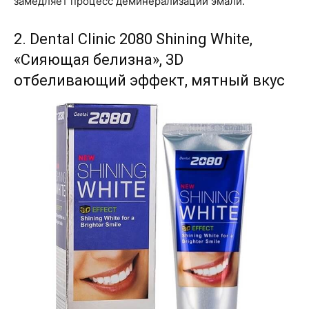
замедляет процесс деминерализации эмали.
2. Dental Clinic 2080 Shining White,
«Сияющая белизна», 3D
отбеливающий эффект, мятный вкус