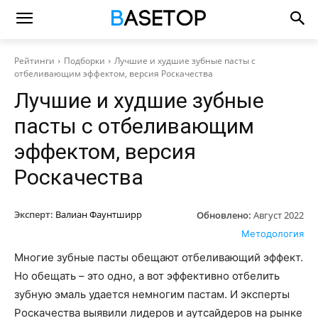
Рейтинги
Подборки
Лучшие и худшие зубные пасты с
отбеливающим эффектом, версия Роскачества
Лучшие и худшие зубные
пасты с отбеливающим
эффектом, версия
Роскачества
Эксперт:
Валиан Фаунтширр
Обновлено:
Август 2022
Методология
Многие зубные пасты обещают отбеливающий эффект.
Но обещать – это одно, а вот эффективно отбелить
зубную эмаль удается немногим пастам. И эксперты
Роскачества выявили лидеров и аутсайдеров на рынке