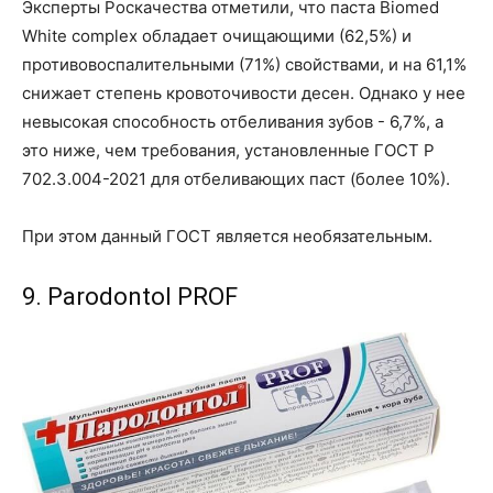
Эксперты Роскачества отметили, что паста Biomed
White complex обладает очищающими (62,5%) и
противовоспалительными (71%) свойствами, и на 61,1%
снижает степень кровоточивости десен. Однако у нее
невысокая способность отбеливания зубов - 6,7%, а
это ниже, чем требования, установленные ГОСТ Р
702.3.004-2021 для отбеливающих паст (более 10%).
При этом данный ГОСТ является необязательным.
9. Parodontol PROF