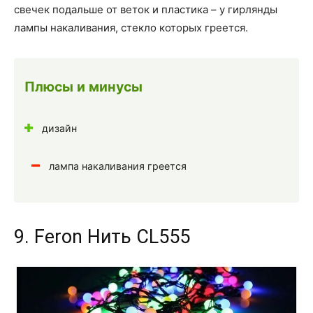
свечек подальше от веток и пластика – у гирлянды
лампы накаливания, стекло которых греется.
Плюсы и минусы
дизайн
лампа накаливания греется
9. Feron Нить CL555