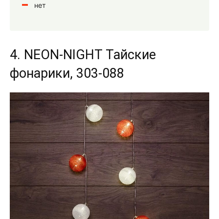
нет
4. NEON-NIGHT Тайские
фонарики, 303-088