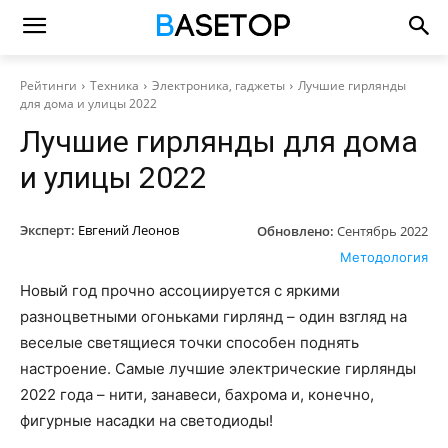
Рейтинги
Техника
Электроника, гаджеты
Лучшие гирлянды
для дома и улицы 2022
Лучшие гирлянды для дома
и улицы 2022
Эксперт:
Евгений Леонов
Обновлено:
Сентябрь 2022
Методология
Новый год прочно ассоциируется с яркими
разноцветными огоньками гирлянд – один взгляд на
веселые светящиеся точки способен поднять
настроение. Самые лучшие электрические гирлянды
2022 года – нити, занавеси, бахрома и, конечно,
фигурные насадки на светодиоды!