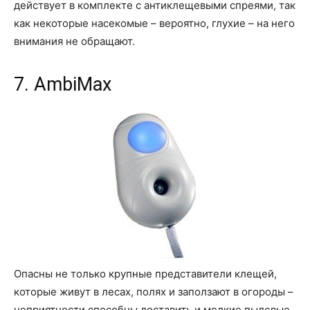
действует в комплекте с антиклещевыми спреями, так
как некоторые насекомые – вероятно, глухие – на него
внимания не обращают.
7. AmbiMax
Опасны не только крупные представители клещей,
которые живут в лесах, полях и заползают в огороды –
неприятности способны доставить и мелкие пылевые