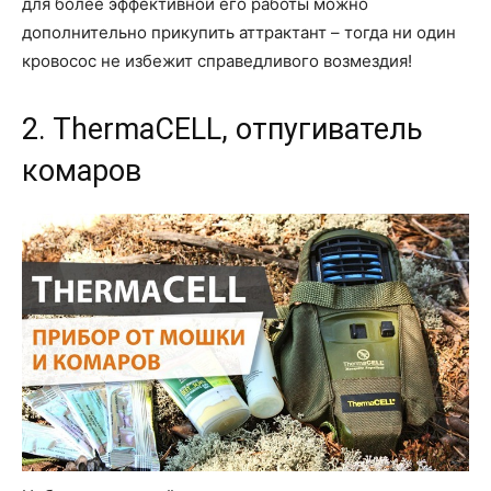
для более эффективной его работы можно
дополнительно прикупить аттрактант – тогда ни один
кровосос не избежит справедливого возмездия!
2. ThermaCELL, отпугиватель
комаров