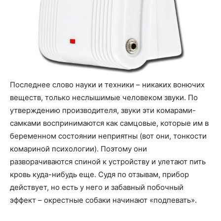
Последнее слово науки и техники – никаких вонючих
веществ, только неслышимые человеком звуки. По
утверждению производителя, звуки эти комарами-
самками воспринимаются как самцовые, которые им в
беременном состоянии неприятны (вот они, тонкости
комариной психологии). Поэтому они
разворачиваются спиной к устройству и улетают пить
кровь куда-нибудь еще. Судя по отзывам, прибор
действует, но есть у него и забавный побочный
эффект – окрестные собаки начинают «подпевать».