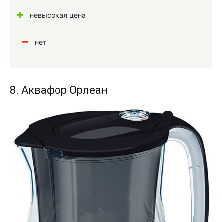
невысокая цена
нет
8. Аквафор Орлеан