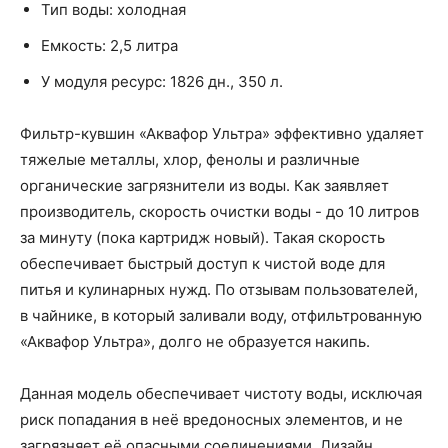
Тип воды: холодная
Емкость: 2,5 литра
У модуля ресурс: 1826 дн., 350 л.
Фильтр-кувшин «Аквафор Ультра» эффективно удаляет
тяжелые металлы, хлор, фенолы и различные
органические загрязнители из воды. Как заявляет
производитель, скорость очистки воды - до 10 литров
за минуту (пока картридж новый). Такая скорость
обеспечивает быстрый доступ к чистой воде для
питья и кулинарных нужд. По отзывам пользователей,
в чайнике, в который заливали воду, отфильтрованную
«Аквафор Ультра», долго не образуется накипь.
Данная модель обеспечивает чистоту воды, исключая
риск попадания в неё вредоносных элементов, и не
загрязняет её опасными соединениями. Дизайн