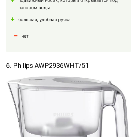
подвижный носик, который открывается под
напором воды
большая, удобная ручка
нет
6. Philips AWP2936WHT/51