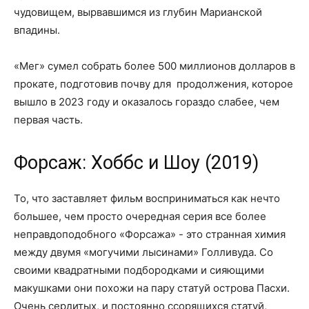
чудовищем, вырвавшимся из глубин Марианской
впадины.
«Мег» сумел собрать более 500 миллионов долларов в
прокате, подготовив почву для продолжения, которое
вышло в 2023 году и оказалось гораздо слабее, чем
первая часть.
Форсаж: Хоббс и Шоу (2019)
То, что заставляет фильм восприниматься как нечто
большее, чем просто очередная серия все более
неправдоподобного «Форсажа» - это странная химия
между двумя «могучими лысинами» Голливуда. Со
своими квадратными подбородками и сияющими
макушками они похожи на пару статуй острова Пасхи.
Очень сердитых, и постоянно ссорящихся статуй,