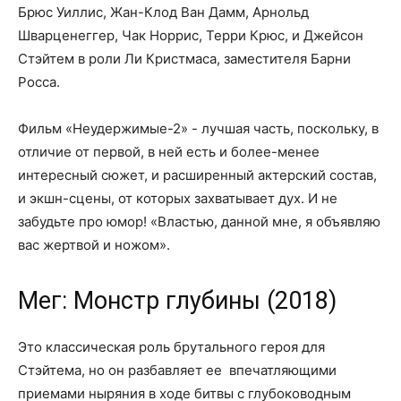
Брюс Уиллис, Жан-Клод Ван Дамм, Арнольд
Шварценеггер, Чак Норрис, Терри Крюс, и Джейсон
Стэйтем в роли Ли Кристмаса, заместителя Барни
Росса.
Фильм «Неудержимые-2» - лучшая часть, поскольку, в
отличие от первой, в ней есть и более-менее
интересный сюжет, и расширенный актерский состав,
и экшн-сцены, от которых захватывает дух. И не
забудьте про юмор! «Властью, данной мне, я объявляю
вас жертвой и ножом».
Мег: Монстр глубины (2018)
Это классическая роль брутального героя для
Стэйтема, но он разбавляет ее впечатляющими
приемами ныряния в ходе битвы с глубоководным