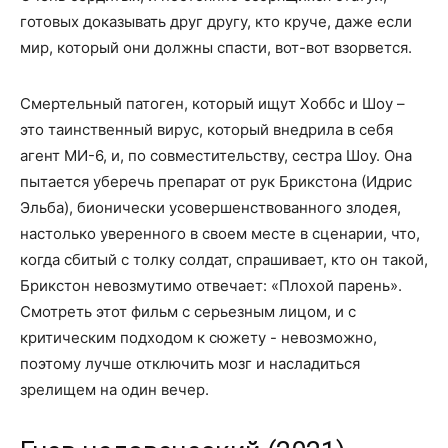
готовых доказывать друг другу, кто круче, даже если
мир, который они должны спасти, вот-вот взорвется.
Смертельный патоген, который ищут Хоббс и Шоу –
это таинственный вирус, который внедрила в себя
агент МИ-6, и, по совместительству, сестра Шоу. Она
пытается уберечь препарат от рук Брикстона (Идрис
Эльба), бионически усовершенствованного злодея,
настолько уверенного в своем месте в сценарии, что,
когда сбитый с толку солдат, спрашивает, кто он такой,
Брикстон невозмутимо отвечает: «Плохой парень».
Смотреть этот фильм с серьезным лицом, и с
критическим подходом к сюжету - невозможно,
поэтому лучше отключить мозг и насладиться
зрелищем на один вечер.