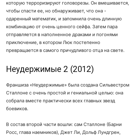
которую терроризируют головорезы. Он вмешивается,
чтобы спасти ее, но обнаруживает, что она -
одаренный математик, и запомнила очень длинную
комбинацию от очень ценного сейфа. Затем пара
отправляется в наполненное драками и погонями
приключение, в котором Люк постепенно
превращается в самого причудливого отца на свете.
Неудержимые 2 (2012)
Франшиза «Неудержимые» была создана Сильвестром
Сталлоне с очень простой и гениальной целью: она
собрала вместе практически всех главных звезд
боевиков.
В состав второй части вошли: сам Сталлоне (Барни
Росс, глава наемников), Джет Ли, Дольф Лундгрен,