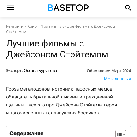
Рейтинги
Кино
Фильмы
Лучшие фильмы с Джейсоном
Стэйтемом
Лучшие фильмы с
Джейсоном Стэйтемом
Эксперт:
Оксана Бурунова
Обновлено:
Март 2024
Методология
Гроза мегалодонов, источник пафосных мемов,
обладатель брутальной лысины и трехдневной
щетины - все это про Джейсона Стэйтема, героя
многочисленных голливудских боевиков.
Содержание