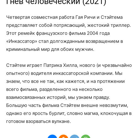
Гнев человеческий (2021)
Четвертая совместная работа Гая Ричи и Стэйтема
представляет собой потрясающий, жестокий триллер.
Этот ремейк французского фильма 2004 года
«Инкассатор» стал долгожданным возвращением в
криминальный мир для обоих мужчин.
Стэйтем играет Патрика Хилла, нового (и чрезвычайно
опытного) водителя инкассаторской компании. Мы
знаем, что все не так, как кажется, и на протяжении
всего фильма, разделенного на несколько
взаимосвязанных историй, мы узнаем правду.
Большую часть фильма Стэйтем внешне невозмутим,
однако его ярость бурлит, словно магма, клокочущая в
готовом взорваться вулкане.