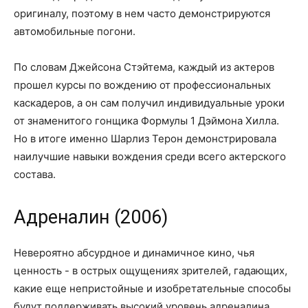
оригиналу, поэтому в нем часто демонстрируются
автомобильные погони.
По словам Джейсона Стэйтема, каждый из актеров
прошел курсы по вождению от профессиональных
каскадеров, а он сам получил индивидуальные уроки
от знаменитого гонщика Формулы 1 Дэймона Хилла.
Но в итоге именно Шарлиз Терон демонстрировала
наилучшие навыки вождения среди всего актерского
состава.
Адреналин (2006)
Невероятно абсурдное и динамичное кино, чья
ценность - в острых ощущениях зрителей, гадающих,
какие еще непристойные и изобретательные способы
будут поддерживать высокий уровень адреналина