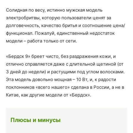
Солидная по весу, истинно мужская модель
электробритвы, которую пользователи ценят за
долговечность, качество бритья и соотношение цена/
функционал. Пожалуй, единственный недостаток
модели – работа только от сети.
«Бердск 9» бреет чисто, без раздражения кожи, и
отлично справляется даже с длительной щетиной (от
3 дней до недели) и растущими под углом волосками.
Эта модель довольно мощная – 10 Вт, и, к радости
поклонников «всего нашего» сделана в России, а не в
Китае, как другие модели от «Бердск».
Плюсы и минусы