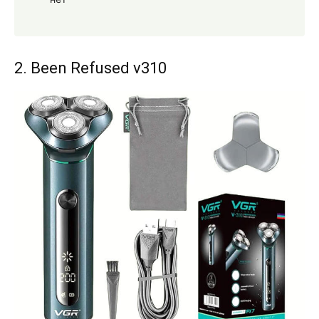
2. Been Refused v310