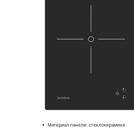
Материал панели: стеклокерамика