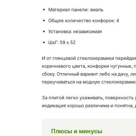
Материал панели: эмаль
Общее количество конфорок: 4
Установка: независимая
ШхГ: 59 х 52
И от глянцевой стеклокерамики перейдем
коричневого цвета, конфорки чугунные,
сбоку. Отличный вариант либо на дачу, 
переучиваться на модную стеклокерамику
За плитой легко ухаживать, поверхность
индикация хорошо различима и понятна, д
Плюсы и минусы