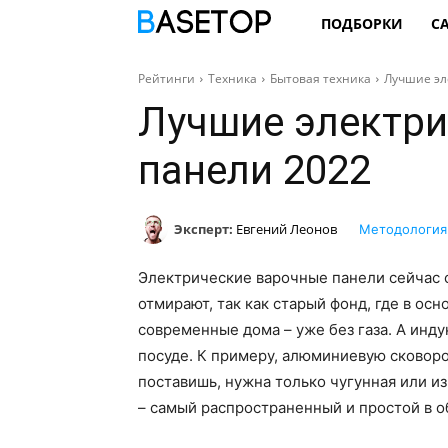
ПОДБОРКИ
С
Рейтинги
Техника
Бытовая техника
Лучшие эл
Лучшие электри
панели 2022
Эксперт:
Евгений Леонов
Методология
Электрические варочные панели сейчас 
отмирают, так как старый фонд, где в ос
современные дома – уже без газа. А ин
посуде. К примеру, алюминиевую сковоро
поставишь, нужна только чугунная или из
– самый распространенный и простой в о