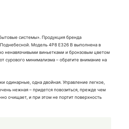
 бытовые системы». Продукция бренда
в Поднебесной. Модель 4P8 E326 B выполнена в
 но ненавязчивыми виньетками и бронзовым цветом
 от сурового минимализма – обратите внимание на
и одинарные, одна двойная. Управление легкое,
 очень нежная – придется повозиться, прежде чем
нно очищает, и при этом не портит поверхность