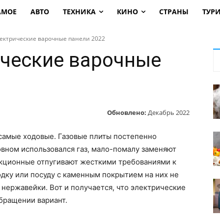
АМОЕ
АВТО
ТЕХНИКА
КИНО
СТРАНЫ
ТУР
ектрические варочные панели 2022
ческие варочные
Обновлено:
Декабрь 2022
самые ходовые. Газовые плиты постепенно
новном использовался газ, мало-помалу заменяют
дукционные отпугивают жесткими требованиями к
дку или посуду с каменным покрытием на них не
 нержавейки. Вот и получается, что электрические
бращении вариант.