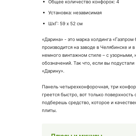
Общее количество конфорок: 4
Установка: независимая
ШхГ: 59 х 52 см
«Дарина» - это марка холдинга «Газпром
производится на заводе в Челябинске и 
немного винтажном стиле – с узорными,
обозначений. Так что, если вы подустали
«Дарину».
Панель четырехконфорочная, три конфорк
греется быстро, вот только поверхность
подберешь средство, которое и качестве
плиты.
Плюсы и минусы