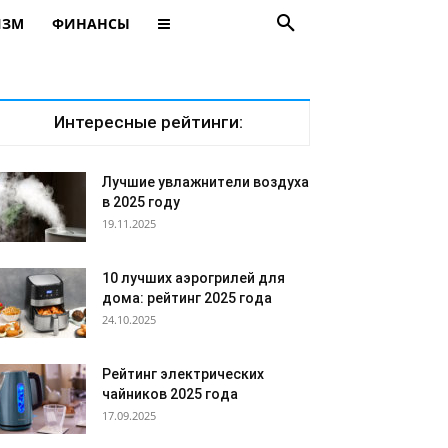
ИЗМ
ФИНАНСЫ
Интересные рейтинги:
Лучшие увлажнители воздуха
в 2025 году
19.11.2025
10 лучших аэрогрилей для
дома: рейтинг 2025 года
24.10.2025
Рейтинг электрических
чайников 2025 года
17.09.2025