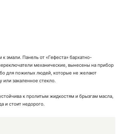
 к эмали. Панель от «Гефеста» бархатно-
 переключатели механические, вынесены на прибор
либо для пожилых людей, которые не желают
 или закаленное стекло.
 устойчива к пролитым жидкостям и брызгам масла,
а и стоит недорого.