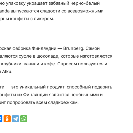
дую упаковку украшает забавный черно-белый
anda выпускаются сладости со всевозможными
ярны конфеты с ликером.
рская фабрика Финляндии — Brunberg. Самой
вляются суфле в шоколаде, которые изготовляются
 клубники, ванили и кофе. Спросом пользуются и
 Alku.
сти — это уникальный продукт, способный подарить
конфеты из Финляндии являются необычными и
оит попробовать всем сладкоежкам.