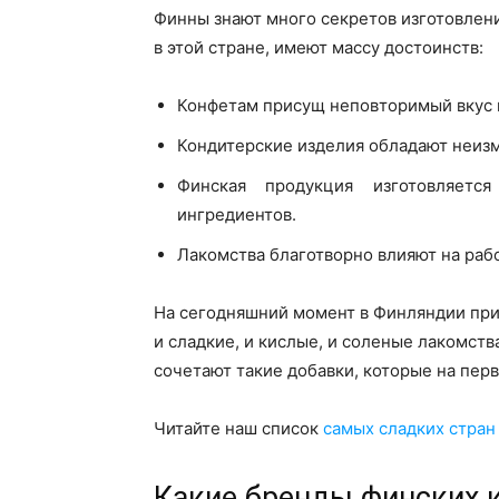
Финны знают много секретов изготовлен
в этой стране, имеют массу достоинств:
Конфетам присущ неповторимый вкус и
Кондитерские изделия обладают неиз
Финская продукция изготовляетс
ингредиентов.
Лакомства благотворно влияют на рабо
На сегодняшний момент в Финляндии при
и сладкие, и кислые, и соленые лакомст
сочетают такие добавки, которые на пер
Читайте наш список
самых сладких стран
Какие бренды финских 