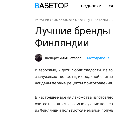
ПОДБОРКИ
С
Рейтинги
Самое самое в мире
Лучшие бренды к
Лучшие бренды 
Финляндии
Эксперт:
Илья Захаров
Методология
И взрослые, и дети любят сладости. Из в
заслуживают конфеты, их родиной считае
найдены первые рецепты приготовления.
В настоящее время лакомства изготовляю
считается одним из самых лучших после 
из Финляндии пользуются немалой попул