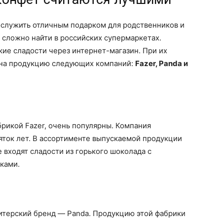
служить отличным подарком для родственников и
ь сложно найти в российских супермаркетах.
ие сладости через интернет-магазин. При их
 на продукцию следующих компаний:
Fazer, Panda и
рикой Fazer, очень популярны. Компания
яток лет. В ассортименте выпускаемой продукции
е входят сладости из горького шоколада с
ками.
итерский бренд — Panda. Продукцию этой фабрики