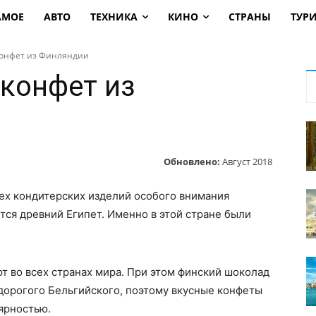
АМОЕ
АВТО
ТЕХНИКА
КИНО
СТРАНЫ
ТУР
онфет из Финляндии
конфет из
Обновлено:
Август 2018
сех кондитерских изделий особого внимания
тся древний Египет. Именно в этой стране были
т во всех странах мира. При этом финский шоколад
дорогого Бельгийского, поэтому вкусные конфеты
ярностью.