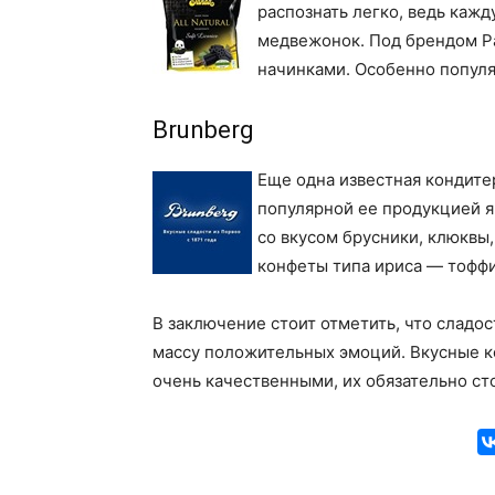
распознать легко, ведь каж
медвежонок. Под брендом P
начинками. Особенно попул
Brunberg
Еще одна известная кондите
популярной ее продукцией я
со вкусом брусники, клюквы,
конфеты типа ириса — тоффи
В заключение стоит отметить, что сладо
массу положительных эмоций. Вкусные 
очень качественными, их обязательно ст