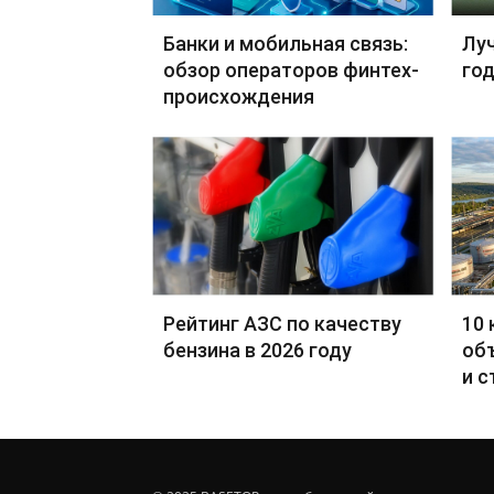
Банки и мобильная связь:
Лу
обзор операторов финтех-
год
происхождения
Рейтинг АЗС по качеству
10 
бензина в 2026 году
об
и с