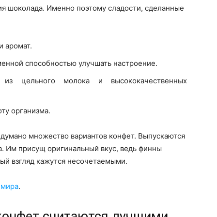
ия шоколада. Именно поэтому сладости, сделанные
 аромат.
менной способностью улучшать настроение.
я из цельного молока и высококачественных
ту организма.
думано множество вариантов конфет. Выпускаются
ва. Им присущ оригинальный вкус, ведь финны
вый взгляд кажутся несочетаемыми.
 мира
.
конфет считаются лучшими