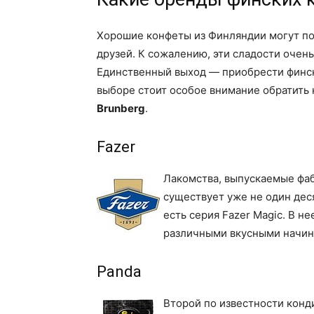
Хорошие конфеты из Финляндии могут по
друзей. К сожалению, эти сладости очен
Единственный выход — приобрести финск
выборе стоит особое внимание обратить
Brunberg
.
Fazer
Лакомства, выпускаемые фаб
существует уже не один дес
есть серия Fazer Magic. В не
различными вкусными начин
Panda
Второй по известности конд