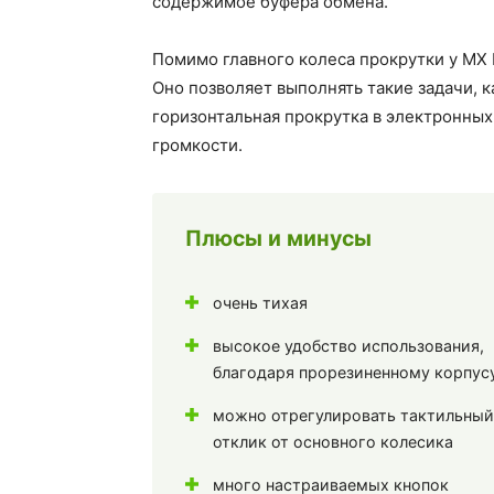
содержимое буфера обмена.
Помимо главного колеса прокрутки у MX 
Оно позволяет выполнять такие задачи, 
горизонтальная прокрутка в электронных
громкости.
Плюсы и минусы
очень тихая
высокое удобство использования,
благодаря прорезиненному корпус
можно отрегулировать тактильный
отклик от основного колесика
много настраиваемых кнопок