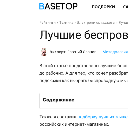
ПОДБОРКИ
С
Рейтинги
Техника
Электроника, гаджеты
Лучш
Лучшие беспро
Эксперт:
Евгений Леонов
Методология
В этой статье представлены лучшие бесп
до рабочих. А для тех, кто хочет разобра
подсказки как выбрать беспроводную мыш
Содержание
Также я составил
подборку лучших мышей
российских интернет-магазинах.