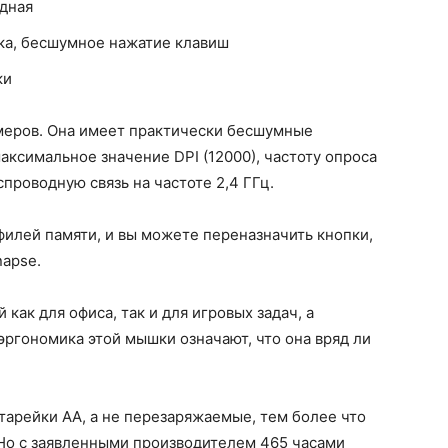
дная
ка, бесшумное нажатие клавиш
ки
ймеров. Она имеет практически бесшумные
ксимальное значение DPI (12000), частоту опроса
проводную связь на частоте 2,4 ГГц.
филей памяти, и вы можете переназначить кнопки,
napse.
как для офиса, так и для игровых задач, а
эргономика этой мышки означают, что она вряд ли
атарейки АА, а не перезаряжаемые, тем более что
 Но с заявленными производителем 465 часами