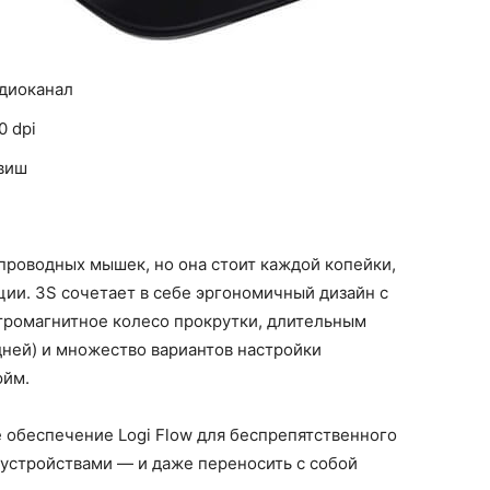
адиоканал
0 dpi
виш
проводных мышек, но она стоит каждой копейки,
ции. 3S сочетает в себе эргономичный дизайн с
тромагнитное колесо прокрутки, длительным
дней) и множество вариантов настройки
юйм.
обеспечение Logi Flow для беспрепятственного
устройствами — и даже переносить с собой