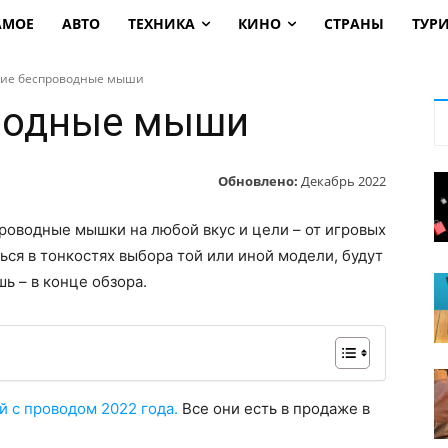
АМОЕ
АВТО
ТЕХНИКА
КИНО
СТРАНЫ
ТУР
ие беспроводные мыши
водные мыши
Обновлено:
Декабрь 2022
роводные мышки на любой вкус и цели – от игровых
ться в тонкостях выбора той или иной модели, будут
ь – в конце обзора.
 с проводом 2022 года.
Все они есть в продаже в