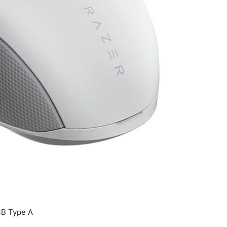
SB Type A