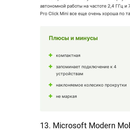
автономной работы на частоте 2,4 ГГц и 
Pro Click Mini все еще очень хороша по 
Плюсы и минусы
компактная
запоминает подключение к 4
устройствам
наклоняемое колесико прокрутки
не маркая
13. Microsoft Modern Mob