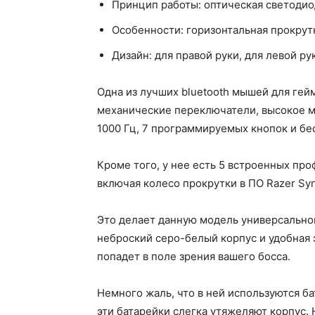
Принцип работы: оптическая светодио
Особенности: горизонтальная прокрут
Дизайн: для правой руки, для левой ру
Одна из лучших bluetooth мышей для ге
механические переключатели, высокое ма
1000 Гц, 7 программируемых кнопок и бес
Кроме того, у нее есть 5 встроенных про
включая колесо прокрутки в ПО Razer Sy
Это делает данную модель универсальной 
неброский серо-белый корпус и удобная 
попадет в поле зрения вашего босса.
Немного жаль, что в ней используются б
эти батарейки слегка утяжеляют корпус.