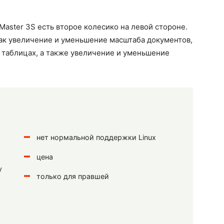
Master 3S есть второе колесико на левой стороне.
как увеличение и уменьшение масштаба документов,
 таблицах, а также увеличение и уменьшение
нет нормальной поддержки Linux
цена
у
только для правшей