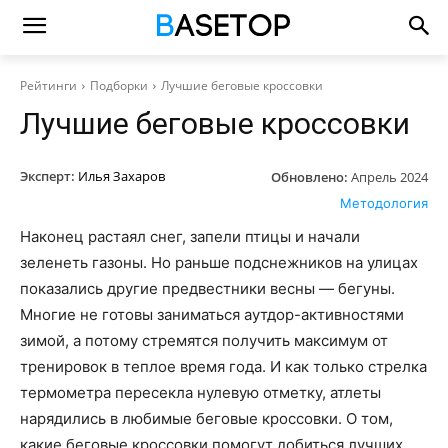
Рейтинги
Подборки
Лучшие беговые кроссовки
Лучшие беговые кроссовки
Эксперт:
Илья Захаров
Обновлено:
Апрель 2024
Методология
Наконец растаял снег, запели птицы и начали
зеленеть газоны. Но раньше подснежников на улицах
показались другие предвестники весны — бегуны.
Многие не готовы заниматься аутдор-активностями
зимой, а потому стремятся получить максимум от
тренировок в теплое время года. И как только стрелка
термометра пересекла нулевую отметку, атлеты
нарядились в любимые беговые кроссовки. О том,
какие беговые кроссовки помогут добиться лучших