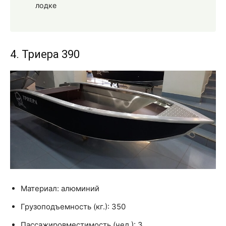
лодке
4. Триера 390
Материал: алюминий
Грузоподъемность (кг.): 350
Пассажировместимость (чел.): 3