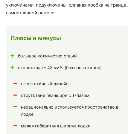
уключинами, подуключины, сливная пробка на транце,
самоотливной рецесс.
Плюсы и минусы
большое количество опций
скоростная - 43 км/ч (без пассажиров)
не эстетичный дизайн
отсутствие планширя с Т-пазом
нерационально используется пространство в
лодке
малая габаритная ширина лодки