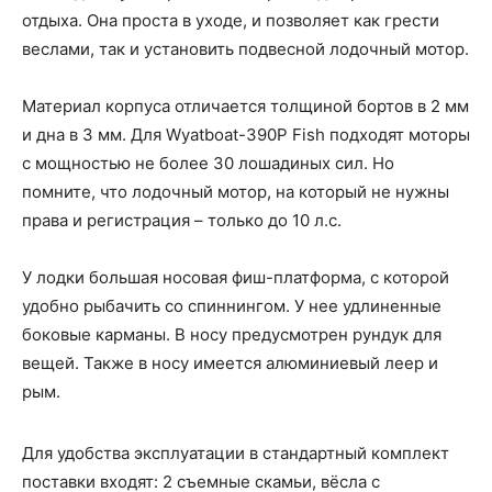
отдыха. Она проста в уходе, и позволяет как грести
веслами, так и установить подвесной лодочный мотор.
Материал корпуса отличается толщиной бортов в 2 мм
и дна в 3 мм. Для Wyatboat-390Р Fish подходят моторы
с мощностью не более 30 лошадиных сил. Но
помните, что лодочный мотор, на который не нужны
права и регистрация – только до 10 л.с.
У лодки большая носовая фиш-платформа, с которой
удобно рыбачить со спиннингом. У нее удлиненные
боковые карманы. В носу предусмотрен рундук для
вещей. Также в носу имеется алюминиевый леер и
рым.
Для удобства эксплуатации в стандартный комплект
поставки входят: 2 съемные скамьи, вёсла с