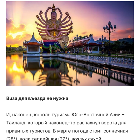
Виза для въезда не нужна
И, наконец, король туризма Юго-Восточной Азии –
Таиланд, который наконец-то распахнул ворота для
привитых туристов. В марте погода стоит солнечная
(28°), вода теплейшая (27°), воздух сухой.