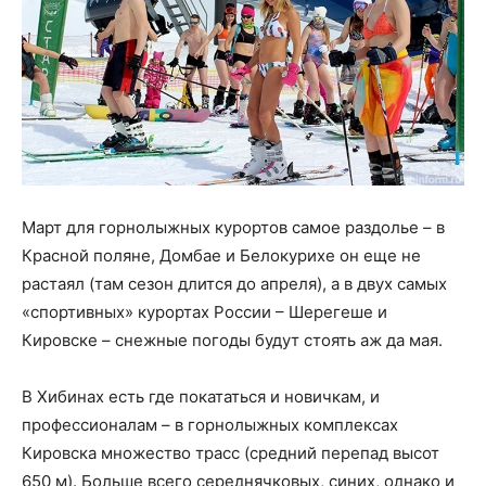
Март для горнолыжных курортов самое раздолье – в
Красной поляне, Домбае и Белокурихе он еще не
растаял (там сезон длится до апреля), а в двух самых
«спортивных» курортах России – Шерегеше и
Кировске – снежные погоды будут стоять аж да мая.
В Хибинах есть где покататься и новичкам, и
профессионалам – в горнолыжных комплексах
Кировска множество трасс (средний перепад высот
650 м). Больше всего середнячковых, синих, однако и