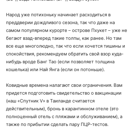
Народ уже потихоньку начинает расходиться в
преддверии дождливого сезона, так что даже на
самом популярном курорте – острове Пхукет – уже не
бегают взад-вперед такие толпы, как ранее. Но там
все еще многолюдно, так что если хочется тишины и
спокойствия, рекомендуем обратить свой взор куда-
нибудь вроде Банг Тао (если позволяет толщина
кошелька) или Най Янга (если он потоньше).
Ковидные времена налагают свои ограничения. Вам
придется подготовить свидетельство о вакцинации
(наш «Спутник V» в Таиланде считается
действительным), бронь в карантинном отеле (это
полноценный отель с пляжами и обслуживанием), а
также по прибытии сделать пару ПЦР-тестов.