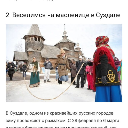
2. Веселимся на масленице в Суздале
В Суздале, одном из красивейших русских городов,
зиму провожают с размахом. С 28 февраля по 6 марта
в городе будет проводиться множество гуляний, где