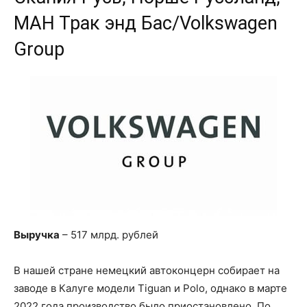
МАН Трак энд Бас/Volkswagen
Group
Выручка
– 517 млрд. рублей
В нашей стране немецкий автоконцерн собирает на
заводе в Калуге модели Tiguan и Polo, однако в марте
2022 года производство было приостановлено. По