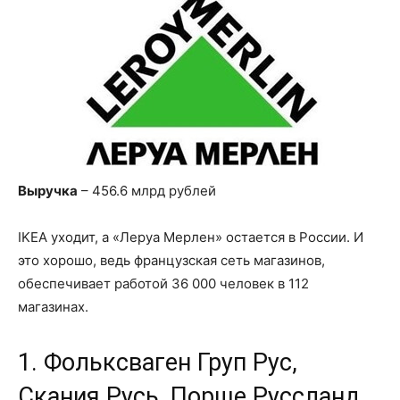
Выручка
– 456.6 млрд рублей
IKEA уходит, а «Леруа Мерлен» остается в России. И
это хорошо, ведь французская сеть магазинов,
обеспечивает работой 36 000 человек в 112
магазинах.
1. Фольксваген Груп Рус,
Скания Русь, Порше Руссланд,