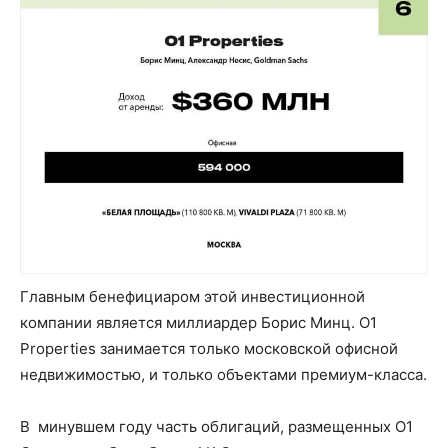
Главным бенефициаром этой инвестиционной
компании является миллиардер Борис Минц. О1
Properties занимается только московской офисной
недвижимостью, и только объектами премиум-класса.
В минувшем году часть облигаций, размещенных O1