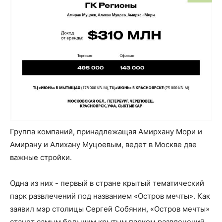
Группа компаний, принадлежащая Амирхану Мори и
Амирану и Алихану Муцоевым, ведет в Москве две
важные стройки.
Одна из них - первый в стране крытый тематический
парк развлечений под названием «Остров мечты». Как
заявил мэр столицы Сергей Собянин, «Остров мечты»
станет самым большим крытым парком развлечений