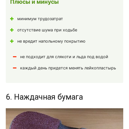
Плюсы и минусы
минимум трудозатрат
отсутствие шума при ходьбе
не вредит напольному покрытию
не подходит для слякоти и льда под водой
каждый день придется менять лейкопластырь
6. Наждачная бумага