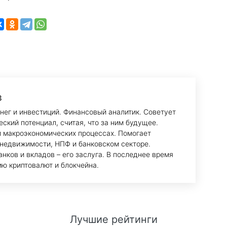
в
енег и инвестиций. Финансовый аналитик. Советует
ский потенциал, считая, что за ним будущее.
и макроэкономических процессах. Помогает
 недвижимости, НПФ и банковском секторе.
нков и вкладов – его заслуга. В последнее время
ию криптовалют и блокчейна.
Лучшие рейтинги