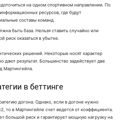
доточиться на одном спортивном направлении. По
 информационных ресурсов, где будут
иальные составы команд.
лжна быть база. Нельзя ставить случайно или
й риск оказаться в убытке.
ктических решений. Некоторые носят характер
о дают результат. Большинство задействует две
д Мартингейла.
тегии в беттинге
ратегию догона. Однако, если в догоне нужно
2, то в Мартингейле счет ведется от коэффициента.
еет большой риск и гарантирует мощную нагрузку на