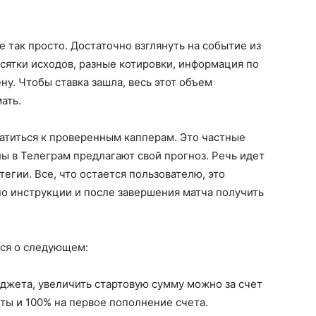
 так просто. Достаточно взглянуть на событие из
есятки исходов, разные котировки, информация по
ну. Чтобы ставка зашла, весь этот объем
ать.
атиться к проверенным капперам. Это частные
лы в Телеграм предлагают свой прогноз. Речь идет
тегии. Все, что остается пользователю, это
 по инструкции и после завершения матча получить
ься о следующем:
джета, увеличить стартовую сумму можно за счет
ты и 100% на первое пополнение счета.