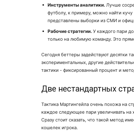
Инструменты аналитики.
Лучше сосре
футболу, к примеру, можно найти кучу
представлены выборки из СМИ и офиц
Рабочие стратегии.
У каждого пари до
только на любимую команду. Это прямо
Сегодня беттеры задействуют десятки та
экспериментальных, другие действительн
тактики - фиксированный процент и мето
Две нестандартных стра
Тактика Мартингейла очень похожа на ст
каждое следующее пари увеличивать на х
Сразу стоит сказать, что такой метод им
кошелек игрока.