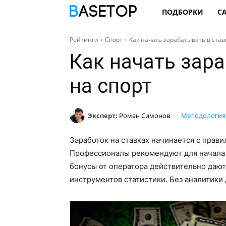
ПОДБОРКИ
С
Рейтинги
Спорт
Как начать зарабатывать в став
Как начать зар
на спорт
Эксперт:
Роман Симонов
Методология
Заработок на ставках начинается с прав
Профессионалы рекомендуют для начала п
бонусы от оператора действительно дают
инструментов статистики. Без аналитики 