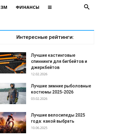
ИЗМ
ФИНАНСЫ
Интересные рейтинги:
Лучшие кастинговые
спиннинги для бигбейтов и
джеркбейтов
12.02.2026
Лучшие зимние рыболовные
костюмы 2025-2026
03.02.2026
Лучшие велосипеды 2025
года: какой выбрать
10.06.2025