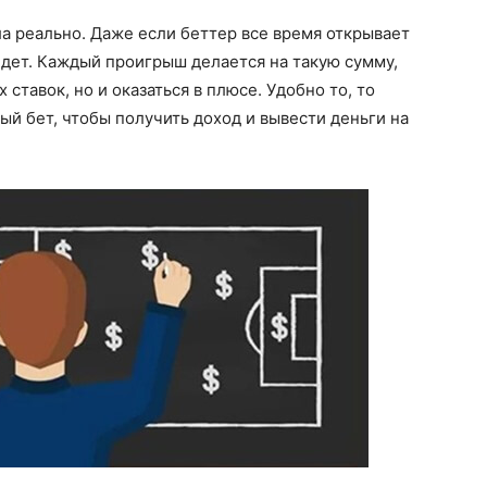
ла реально. Даже если беттер все время открывает
идет. Каждый проигрыш делается на такую сумму,
ставок, но и оказаться в плюсе. Удобно то, то
й бет, чтобы получить доход и вывести деньги на