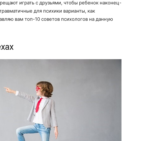
рещают играть с друзьями, чтобы ребенок наконец-
 травматичные для психики варианты, как
авляю вам топ-10 советов психологов на данную
ехах