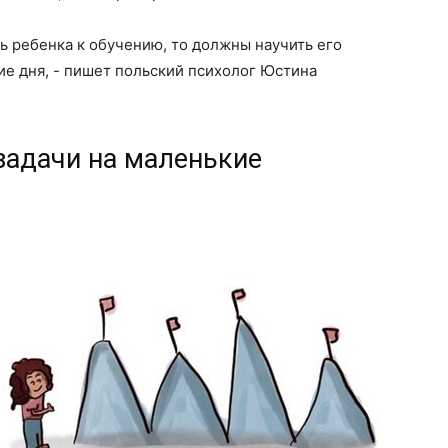
ь ребенка к обучению, то должны научить его
е дня, - пишет польский психолог Юстина
задачи на маленькие