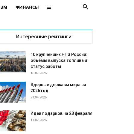
ИЗМ
ФИНАНСЫ
Интересные рейтинги:
10 крупнейших НПЗ России:
объёмы выпуска топлива и
статус работы
16.07.2026
Ядерные державы мира на
2026 год
21.04.2026
Идеи подарков на 23 февраля
11.02.2026