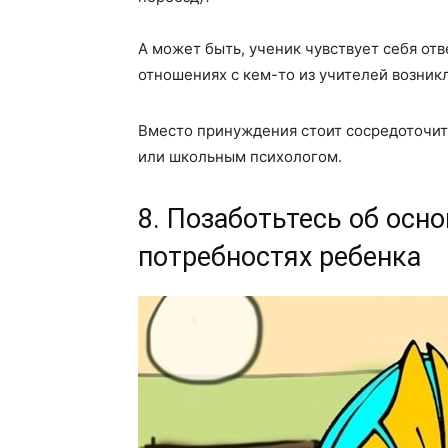
А может быть, ученик чувствует себя от
отношениях с кем-то из учителей возни
Вместо принуждения стоит сосредоточить
или школьным психологом.
8. Позаботьтесь об осн
потребностях ребенка