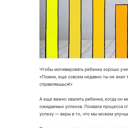
Чтобы мотивировать ребенка хорошо учит
«Помни, еще совсем недавно ты не знал 
справляешься!»
А еще важно хвалить ребенка, когда он м
ожидаемых успехов. Похвала процесса с
успеху — веры в то, что мы можем улучш