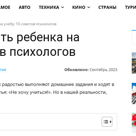
АМОЕ
АВТО
ТЕХНИКА
КИНО
СТРАНЫ
ТУР
а учебу: 10 советов психологов
ть ребенка на
ов психологов
Обновлено:
Сентябрь 2023
гия
с радостью выполняют домашние задания и ходят в
я: «Не хочу учиться!». Но в нашей реальности,