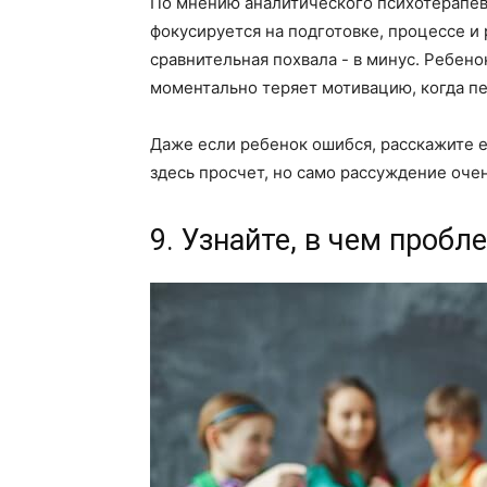
По мнению аналитического психотерапевт
фокусируется на подготовке, процессе и 
сравнительная похвала - в минус. Ребен
моментально теряет мотивацию, когда п
Даже если ребенок ошибся, расскажите ем
здесь просчет, но само рассуждение очен
9. Узнайте, в чем пробл