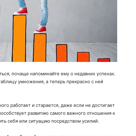
ься, почаще напоминайте ему о недавних успехах.
таблицу умножения, а теперь прекрасно с ней
ного работает и старается, даже если не достигает
пособствует развитию самого важного отношения к
ить себя или ситуацию посредством усилий.