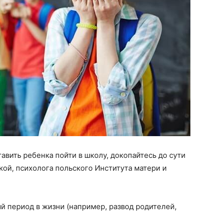
тавить ребенка пойти в школу, докопайтесь до сути
ой, психолога польского Института матери и
 период в жизни (например, развод родителей,