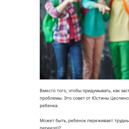
Вместо того, чтобы придумывать, как зас
проблемы. Это совет от Юстины Цеслинск
ребенка.
Может быть, ребенок переживает трудный
переезд)?