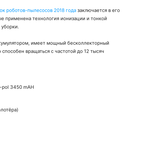
ок роботов-пылесосов 2018 года
заключается в его
ые применена технология ионизации и тонкой
 уборки.
кумулятором, имеет мощный бесколлекторный
 способен вращаться с частотой до 12 тысяч
i-pol 3450 mAH
олотёра)