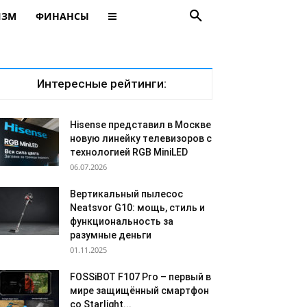
ИЗМ
ФИНАНСЫ
Интересные рейтинги:
Hisense представил в Москве
новую линейку телевизоров с
технологией RGB MiniLED
06.07.2026
Вертикальный пылесос
Neatsvor G10: мощь, стиль и
функциональность за
разумные деньги
01.11.2025
FOSSiBOT F107 Pro – первый в
мире защищённый смартфон
со Starlight...