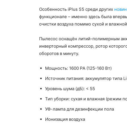
Особенность iPlus S5 среди других
новин
функционале – именно здесь была вперв
очистки воздуха помимо сухой и влажной
Пылесос оснащён литий-полимерным ак
инверторный компрессор, ротор которого
оборотов в минуту.
Мощность: 1600 PA (125-160 Вт)
Источник питания: аккумулятор типа L
Уровень шума (дБ): < 55
Тип уборки: сухая и влажная (режим п
УФ-лампа для дезинфекции пола
Ионизация воздуха