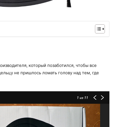
оизводителя, который позаботился, чтобы все
ельцу не пришлось ломать голову над тем, где
1
из 11