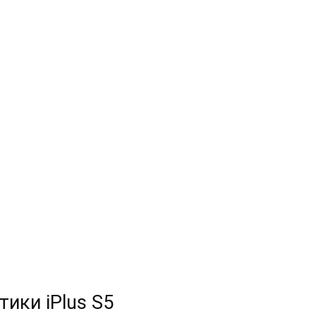
ики iPlus S5