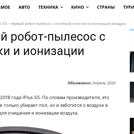
АМОЕ
АВТО
ТЕХНИКА
КИНО
СТРАНЫ
ТУР
us S5 – первый робот-пылесос с системой очистки и ионизации воздуха
ый робот-пылесос с
ки и ионизации
Обновлено:
Апрель 2020
018 года iPlus S5. По словам производителя, это
 только убирает пол, но и заботится о воздухе в
для очищения и ионизации воздуха.