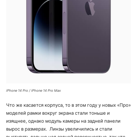
iPhone 14 Pro / iPhone 14 Pro Max
Что же касается корпуса, то в этом году у новых «Про»
моделей рамки вокруг экрана стали тоньше и
изящнее, однако модуль камеры на задней панели
вырос в размерах. Линзы увеличились и стали
выступать дальше над задней поверхностью, так что,