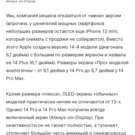
Always-on-Display
Увы, компания решила отказаться от «мини» версии
(впрочем, у ценителей мощных смартфонов
небольших размеров остается еще iPhone 13 mini,
который снимать с продажи не собираются). Вместо
этого Apple создала версию 14-й модели (диагональ
6,1 дюйма) с большим по размерам экраном и назвала
ее 14 Plus (6,7 дюйма). Размеры экрана «Про» моделей
аналогичны – от 6,1 дюйма у 14 Pro до 6,7 дюйма у 14
Pro Max.
Кроме размера «плюса», OLED-экраны «обычных»
моделей практически ничем не отличаются от 13-х.
Однако 14 Pro и 14 Pro Max получили всегда
включенный экран (Always-on-Display). При
неактивности он не гаснет полностью, а тускнеет,
отключает большую часть анимаций и снижая расход