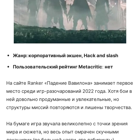
Жанр: корпоративный экшен,
Hack
and
slash
Пользовательский рейтинг Metacritic
:
нет
На сайте Ranker «Падение Вавилона» занимает первое
место среди игр-разочарований 2022 года. Хотя бои в
ней довольно продуманные и увлекательные, но
структуры миссий повторяются и лишены творчества.
На бумаге игра звучала великолепно с точки зрения
мира и сюжета, но весь опыт омрачен скучными
локациями (по большей части, это лабиринты),