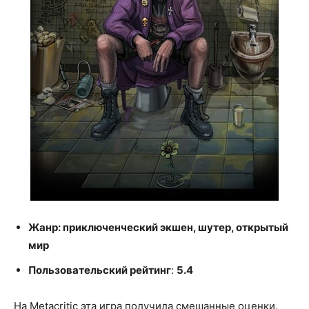
Жанр: приключенческий экшен, шутер, открытый
мир
Пользовательский рейтинг
:
5.4
На Metacritic эта игра получила смешанные оценки.