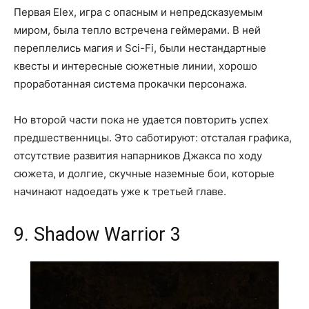
Первая Elex, игра с опасным и непредсказуемым
миром, была тепло встречена геймерами. В ней
переплелись магия и Sci-Fi, были нестандартные
квесты и интересные сюжетные линии, хорошо
проработанная система прокачки персонажа.
Но второй части пока не удается повторить успех
предшественницы. Это саботируют: отсталая графика,
отсутствие развития напарников Джакса по ходу
сюжета, и долгие, скучные наземные бои, которые
начинают надоедать уже к третьей главе.
9. Shadow Warrior 3