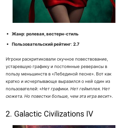
Жанр
:
р
олевая
, в
естерн-стиль
Пользовательский рейтинг
:
2.7
Игроки раскритиковали скучное повествование,
устаревшую графику и постоянные реверансы в
пользу меньшинств в «Лебединой песне». Вот как
кратко и исчерпывающе выразился о ней один из
пользователей: «
Нет графики. Нет геймплея. Нет
сюжета. Но повестки больше, чем эта игра весит
».
2. Galactic Civilizations IV