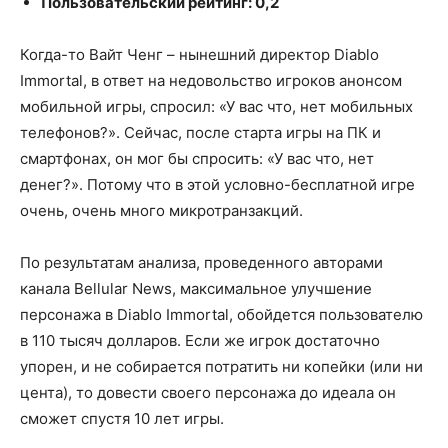
Пользовательский рейтинг: 0,2
Когда-то Вайт Ченг – нынешний директор Diablo
Immortal, в ответ на недовольство игроков анонсом
мобильной игры, спросил: «У вас что, нет мобильных
телефонов?». Сейчас, после старта игры на ПК и
смартфонах, он мог бы спросить: «У вас что, нет
денег?». Потому что в этой условно-бесплатной игре
очень, очень много микротранзакций.
По результатам анализа, проведенного авторами
канала Bellular News, максимальное улучшение
персонажа в Diablo Immortal, обойдется пользователю
в 110 тысяч долларов. Если же игрок достаточно
упорен, и не собирается потратить ни копейки (или ни
цента), то довести своего персонажа до идеала он
сможет спустя 10 лет игры.