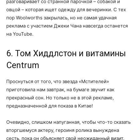
разговаривает со странной парочкой – собакой и
овцой – которая ищет одежду для вечеринки. С тех
пор Woolworths закрылась, но не самая удачная
реклама с участием Джеки Чана навсегда останется
на YouTube.
6. Том Хиддлстон и витамины
Centrum
Проснуться от того, что звезда «Мстителей»
приготовила нам завтрак, на бумаге звучит как
прекрасный сон. Но только не в этой рекламе,
предназначенной для показа в Китае!
Очевидно, слишком напуганная, чтобы что-то сказать
вторгшемуся актеру, героиня ролика вынуждена
сесть, пока он объясняет свой неожиданный визит.