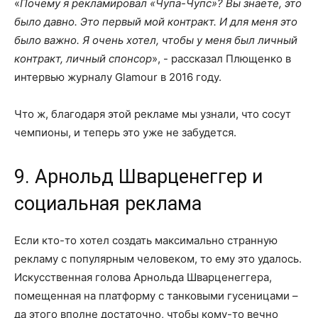
«
Почему я рекламировал «Чупа-Чупс»? Вы знаете, это
было давно. Это первый мой контракт. И для меня это
было важно. Я очень хотел, чтобы у меня был личный
контракт, личный спонсор
», - рассказал Плющенко в
интервью журналу Glamour в 2016 году.
Что ж, благодаря этой рекламе мы узнали, что сосут
чемпионы, и теперь это уже не забудется.
9. Арнольд Шварценеггер и
социальная реклама
Если кто-то хотел создать максимально странную
рекламу с популярным человеком, то ему это удалось.
Искусственная голова Арнольда Шварценеггера,
помещенная на платформу с танковыми гусеницами –
да этого вполне достаточно, чтобы кому-то вечно