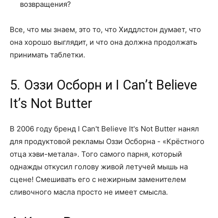
возвращения?
Все, что мы знаем, это то, что Хиддлстон думает, что
она хорошо выглядит, и что она должна продолжать
принимать таблетки.
5. Оззи Осборн и I Can’t Believe
It’s Not Butter
В 2006 году бренд I Can't Believe It's Not Butter нанял
для продуктовой рекламы Оззи Осборна - «Крёстного
отца хэви-метала». Того самого парня, который
однажды откусил голову живой летучей мышь на
сцене! Смешивать его с нежирным заменителем
сливочного масла просто не имеет смысла.