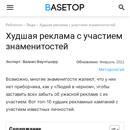
Рейтинги
Люди
Худшая реклама с участием знаменитостей
Худшая реклама с участием
знаменитостей
Эксперт:
Валиан Фаунтширр
Обновлено:
Февраль 2022
Методология
Возможно, многие знаменитости жалеют, что у них
нет приборчика, как у «Людей в черном», чтобы
заставить всех забыть об ужасной рекламе с их
участием. Вот топ-10 худших рекламных кампаний с
участием известных личностей.
Содержание