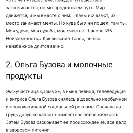
заканчивается, но мы продолжаем путь. Мир
движется, и мы вместе с ним. Планы исчезают, их
место занимают мечты. Но куда бы я ни пошел, там ты.
Моя удача, моя судьба, мое счастье. Шанель №5.
Неизбежность.» Как выяснил Танос, не все
неизбежное длится вечно.
2. Ольга Бузова и молочные
продукты
Экс-участница «Дома 2», а ныне певица, телеведущая
и актриса Ольга Бузова снялась в довольно необычной
и провокационной социальной рекламе. Сначала на
грудь девушке капает неизвестная белая жидкость.
Затем Бузова раскрывает ее происхождение, все дело
в здоровом питании.