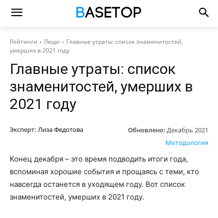
Рейтинги
Люди
Главные утраты: список знаменитостей,
умерших в 2021 году
Главные утраты: список
знаменитостей, умерших в
2021 году
Эксперт:
Лиза Федотова
Обновлено:
Декабрь 2021
Методология
Конец декабря – это время подводить итоги года,
вспоминая хорошие события и прощаясь с теми, кто
навсегда останется в уходящем году. Вот список
знаменитостей, умерших в 2021 году.