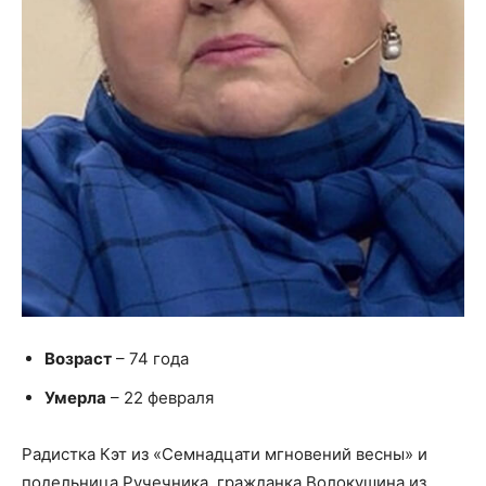
Возраст
– 74 года
Умерла
– 22 февраля
Радистка Кэт из «Семнадцати мгновений весны» и
подельница Ручечника, гражданка Волокушина из