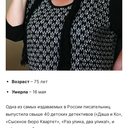
Возраст
– 75 лет
Умерла
– 16 мая
Одна из самых издаваемых в России писательниц
выпустила свыше 40 детских детективов («Даша и Ко»,
«Сыскное бюро Квартет», «Раз улика, два улика!», и