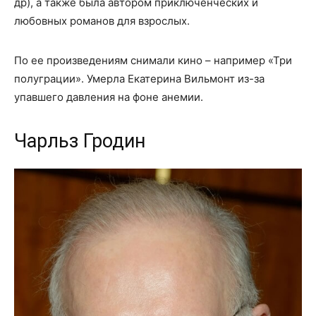
др), а также была автором приключенческих и
любовных романов для взрослых.
По ее произведениям снимали кино – например «Три
полуграции». Умерла Екатерина Вильмонт из-за
упавшего давления на фоне анемии.
Чарльз Гродин