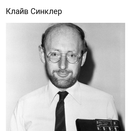
Клайв Синклер