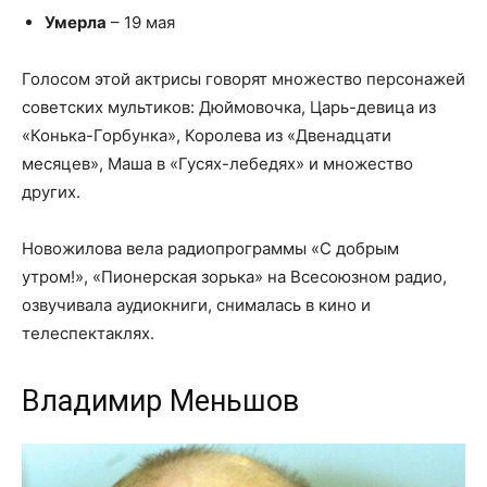
Умерла
– 19 мая
Голосом этой актрисы говорят множество персонажей
советских мультиков: Дюймовочка, Царь-девица из
«Конька-Горбунка», Королева из «Двенадцати
месяцев», Маша в «Гусях-лебедях» и множество
других.
Новожилова вела радиопрограммы «С добрым
утром!», «Пионерская зорька» на Всесоюзном радио,
озвучивала аудиокниги, снималась в кино и
телеспектаклях.
Владимир Меньшов