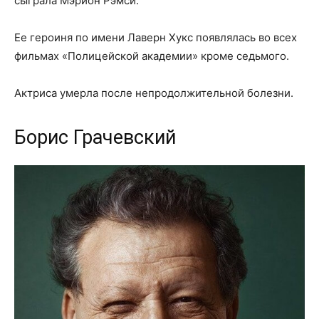
сыграла Мэрион Рэмси.
Ее героиня по имени Лаверн Хукс появлялась во всех
фильмах «Полицейской академии» кроме седьмого.
Актриса умерла после непродолжительной болезни.
Борис Грачевский