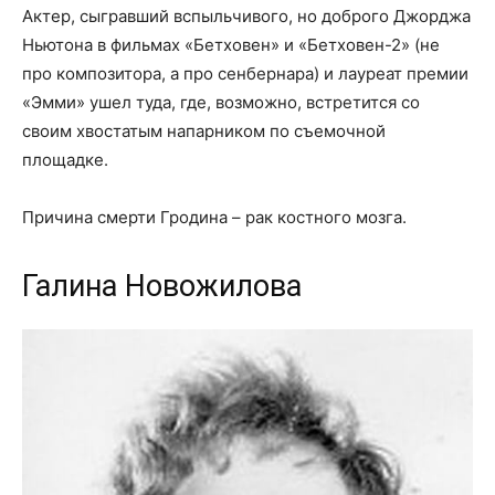
Актер, сыгравший вспыльчивого, но доброго Джорджа
Ньютона в фильмах «Бетховен» и «Бетховен-2» (не
про композитора, а про сенбернара) и лауреат премии
«Эмми» ушел туда, где, возможно, встретится со
своим хвостатым напарником по съемочной
площадке.
Причина смерти Гродина – рак костного мозга.
Галина Новожилова