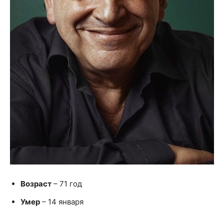
Возраст
– 71 год
Умер
– 14 января