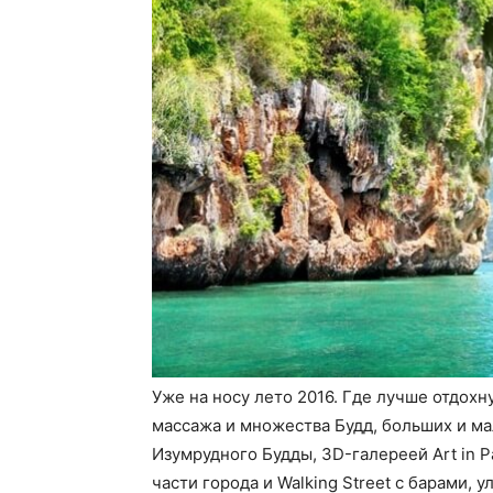
Уже на носу лето 2016. Где лучше отдох
массажа и множества Будд, больших и ма
Изумрудного Будды, 3D-галереей Art in 
части города и Walking Street с барами,