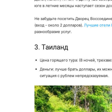
юге в летние месяцы наступает сезон д
Не забудьте посетить Дворец Воссоедин
(вход - около 2 долларов).
Лучшие отели 
разнообразие услуг.
3. Таиланд
Цена горящего тура: (8 ночей, трехзве
Деньги: лучше брать доллары, их можн
ситуация с рублем непредсказуемая.