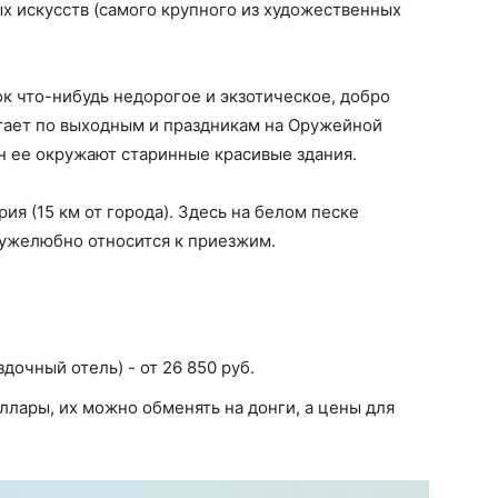
 искусств (самого крупного из художественных
ок что-нибудь недорогое и экзотическое, добро
тает по выходным и праздникам на Оружейной
он ее окружают старинные красивые здания.
ия (15 км от города). Здесь на белом песке
ружелюбно относится к приезжим.
здочный отель) - от 26 850 руб.
оллары, их можно обменять на донги, а цены для