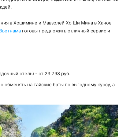
ождей
.
ения в Хошимине и Мавзолей Хо Ши Мина в Ханое
Вьетнама
готовы предложить отличный сервис и
здочный отель) - от 23 798 руб.
о обменять на тайские баты по выгодному курсу, а