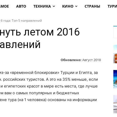
АМОЕ
АВТО
ТЕХНИКА
КИНО
СТРАНЫ
ТУР
16 года: Топ-5 направлений
нуть летом 2016
равлений
Обновлено:
Август 2018
 из-за «временной блокировки» Турции и Египта, за
н. российских туристов. А это на 35% меньше, если
 и египетских красот в мире есть места, где лучше
ем вам о самых популярных и бюджетных
ене тура (на 1 человека) основаны на информации