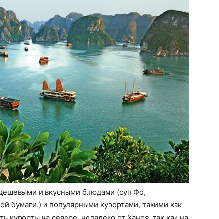
 дешевыми и вкусными блюдами (суп Фо,
ой бумаги.) и популярными курортами, такими как
ть курорты на севере, недалеко от Ханоя, так как на