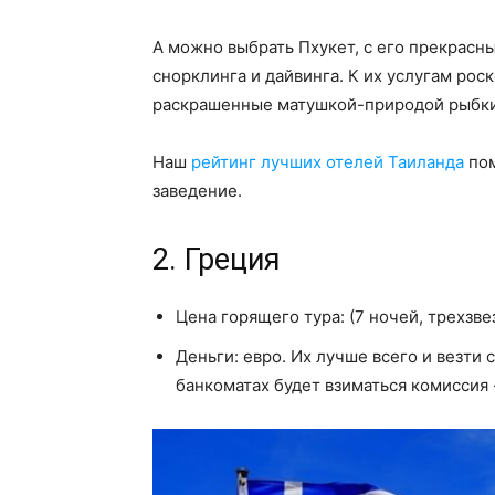
А можно выбрать Пхукет, с его прекрасн
снорклинга и дайвинга. К их услугам ро
раскрашенные матушкой-природой рыбки
Наш
рейтинг лучших отелей Таиланда
пом
заведение.
2. Греция
Цена горящего тура: (7 ночей, трехзвез
Деньги: евро. Их лучше всего и везти 
банкоматах будет взиматься комиссия 