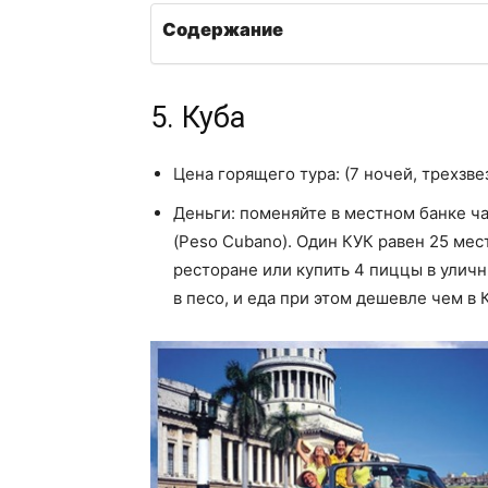
Содержание
5. Куба
Цена горящего тура: (7 ночей, трехзве
Деньги: поменяйте в местном банке ча
(Peso Cubano). Один КУК равен 25 мес
ресторане или купить 4 пиццы в уличн
в песо, и еда при этом дешевле чем в 