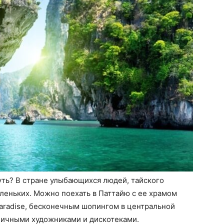
нуть? В стране улыбающихся людей, тайского
леньких. Можно поехать в Паттайю с ее храмом
Paradise, бесконечным шопингом в центральной
 уличными художниками и дискотеками.