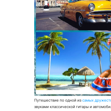
Путешествие по одной из
самых дружест
звуками классической гитары и автомоб