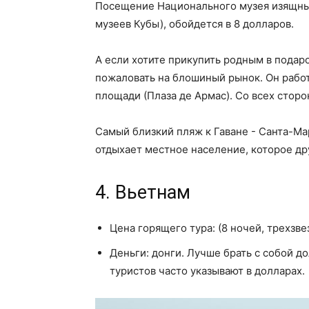
Посещение Национального музея изящных
музеев Кубы), обойдется в 8 долларов.
А если хотите прикупить родным в подар
пожаловать на блошиный рынок. Он рабо
площади (Плаза де Армас). Со всех стор
Самый близкий пляж к Гаване - Санта-Мар
отдыхает местное население, которое д
4. Вьетнам
Цена горящего тура: (8 ночей, трехзве
Деньги: донги. Лучше брать с собой д
туристов часто указывают в долларах.