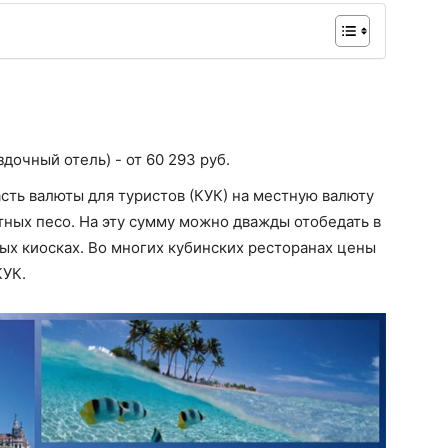
здочный отель) - от 60 293 руб.
сть валюты для туристов (КУК) на местную валюту
тных песо. На эту сумму можно дважды отобедать в
ых киосках. Во многих кубинских ресторанах цены
КУК.