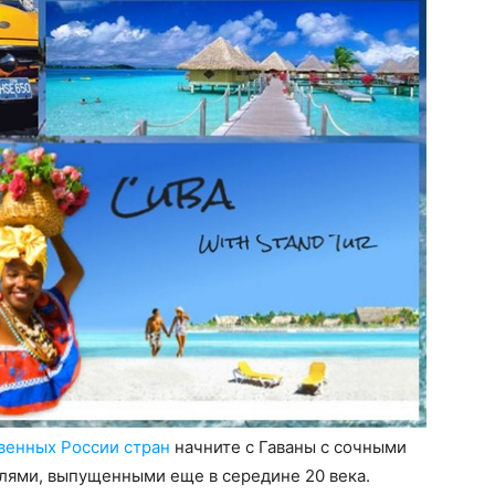
венных России стран
начните с Гаваны с сочными
илями, выпущенными еще в середине 20 века.