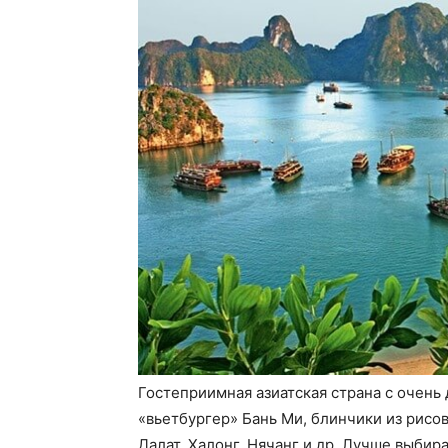
Гостеприимная азиатская страна с очень
«вьетбургер» Бань Ми, блинчики из рисов
Далат, Халонг, Нячанг и др. Лучше выбира