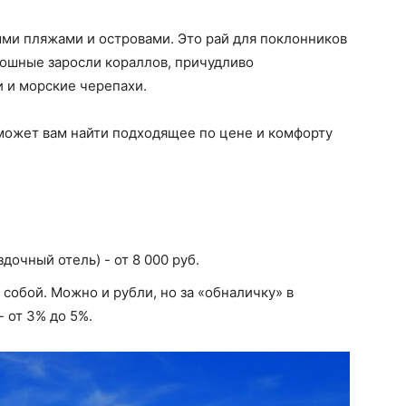
ыми пляжами и островами. Это рай для поклонников
скошные заросли кораллов, причудливо
 и морские черепахи.
ожет вам найти подходящее по цене и комфорту
дочный отель) - от 8 000 руб.
с собой. Можно и рубли, но за «обналичку» в
- от 3% до 5%.