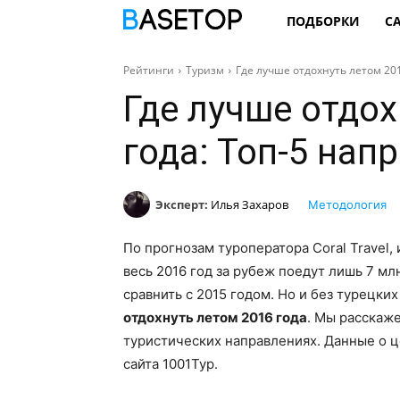
ПОДБОРКИ
С
Рейтинги
Туризм
Где лучше отдохнуть летом 20
Где лучше отдох
года: Топ-5 нап
Эксперт:
Илья Захаров
Методология
По прогнозам туроператора Coral Travel,
весь 2016 год за рубеж поедут лишь 7 мл
сравнить с 2015 годом. Но и без турецких
отдохнуть летом 2016 года
. Мы расскаж
туристических направлениях. Данные о ц
сайта 1001Тур.