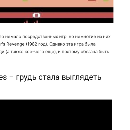
ло немало посредственных игр, но немногие из них
's Revenge (1982 год). Однако эта игра была
и (а также кое-чего еще), и поэтому обязана быть
eries – грудь стала выглядеть