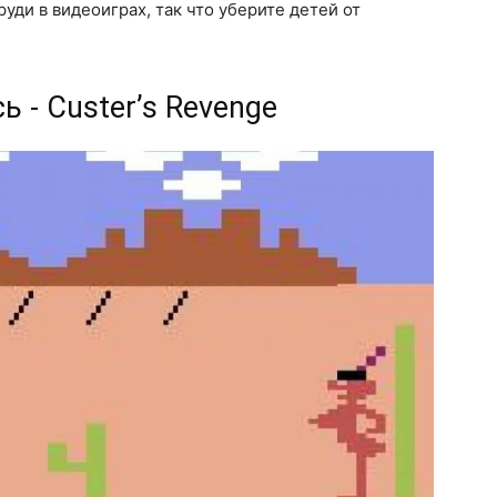
уди в видеоиграх, так что уберите детей от
ь - Custer’s Revenge