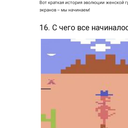
Вот краткая история эволюции женской гр
экранов – мы начинаем!
16. С чего все начиналос