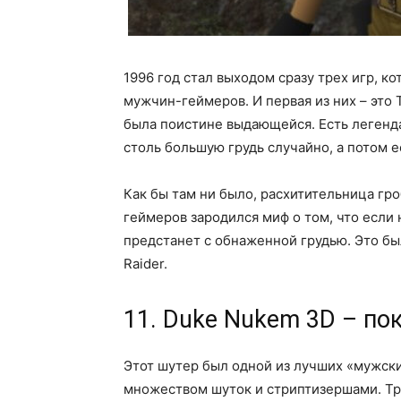
1996 год стал выходом сразу трех игр, к
мужчин-геймеров. И первая из них – это 
была поистине выдающейся. Есть легенда,
столь большую грудь случайно, а потом е
Как бы там ни было, расхитительница гро
геймеров зародился миф о том, что если 
предстанет с обнаженной грудью. Это бы
Raider.
11. Duke Nukem 3D – пок
Этот шутер был одной из лучших «мужски
множеством шуток и стриптизершами. Тру