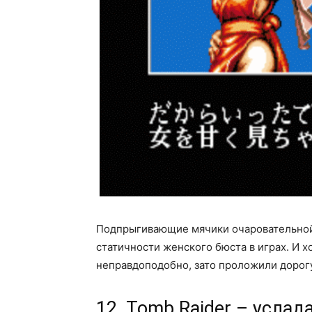
Подпрыгивающие мячики очаровательной
статичности женского бюста в играх. И х
неправдоподобно, зато проложили дорог
12. Tomb Raider – усла