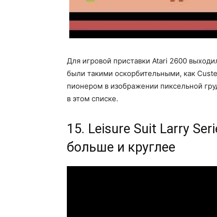
Для игровой приставки Atari 2600 выходи
были такими оскорбительными, как Custer
пионером в изображении пиксельной груд
в этом списке.
15. Leisure Suit Larry S
больше и круглее