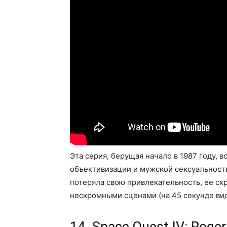
Эта серия, берущая начало в 1987 году, 
объективизации и мужской сексуальност
потеряла свою привлекательность, ее с
нескромными сценами (на 45 секунде вид
14. Space Quest IV: Roger