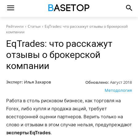
Рейтинги
Статьи
EqTrades: что расскажут отзывы о брокерской
компании
EqTrades: что расскажут
отзывы о брокерской
компании
Эксперт:
Илья Захаров
Обновлено:
Август 2018
Методология
Работа в столь рисковом бизнесе, как торговля на
Forex, либо купля и продажа акций, требует
всесторонней оценки партнеров. Верить только на
слово и отзывам в этом случае нельзя, предупреждают
эксперты EqTrades
.